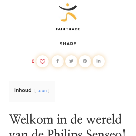
FAIRTRADE
SHARE
0
Inhoud
toon
Welkom in de wereld
van de Philips Senseo!