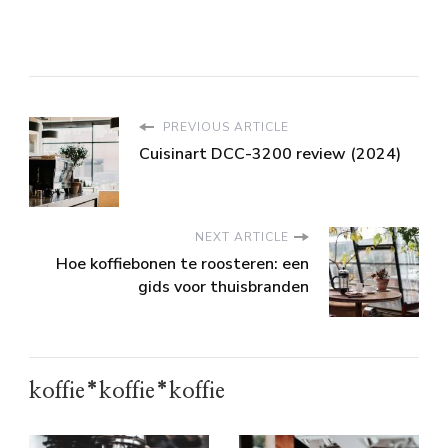
PREVIOUS ARTICLE
Cuisinart DCC-3200 review (2024)
NEXT ARTICLE
Hoe koffiebonen te roosteren: een
gids voor thuisbranden
koffie*koffie*koffie