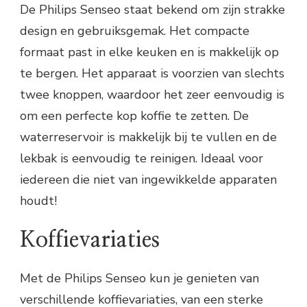
De Philips Senseo staat bekend om zijn strakke
design en gebruiksgemak. Het compacte
formaat past in elke keuken en is makkelijk op
te bergen. Het apparaat is voorzien van slechts
twee knoppen, waardoor het zeer eenvoudig is
om een perfecte kop koffie te zetten. De
waterreservoir is makkelijk bij te vullen en de
lekbak is eenvoudig te reinigen. Ideaal voor
iedereen die niet van ingewikkelde apparaten
houdt!
Koffievariaties
Met de Philips Senseo kun je genieten van
verschillende koffievariaties, van een sterke