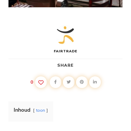
FAIRTRADE
SHARE
0
Inhoud
toon