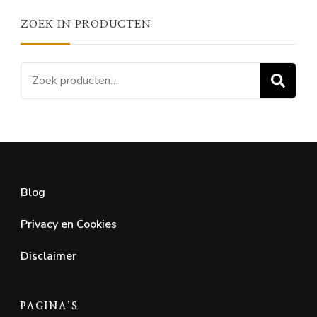
ZOEK IN PRODUCTEN
Zoeken
Z
naar:
Blog
Privacy en Cookies
Disclaimer
PAGINA’S