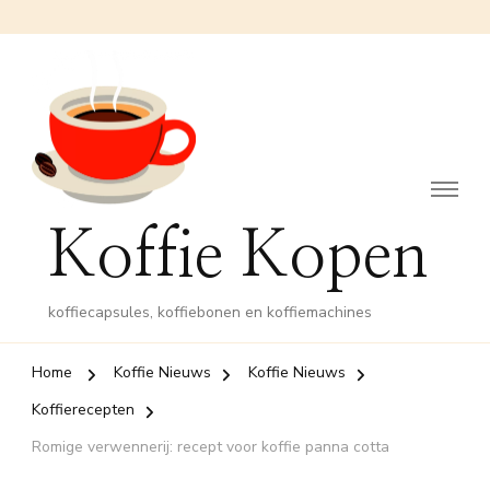
Koffie Kopen
koffiecapsules, koffiebonen en koffiemachines
Home
Koffie Nieuws
Koffie Nieuws
Koffierecepten
Romige verwennerij: recept voor koffie panna cotta