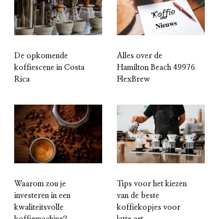
De opkomende
Alles over de
koffiescene in Costa
Hamilton Beach 49976
Rica
FlexBrew
Waarom zou je
Tips voor het kiezen
investeren in een
van de beste
kwaliteitsvolle
koffiekopjes voor
koffiemachine?
latte art