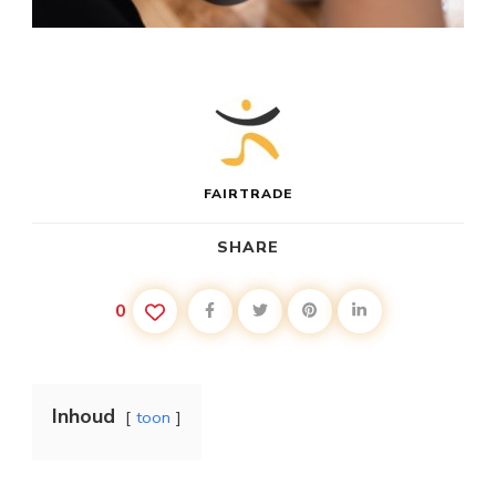
FAIRTRADE
SHARE
0
Inhoud
toon