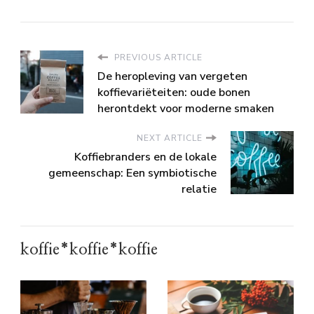
PREVIOUS ARTICLE
De heropleving van vergeten
koffievariëteiten: oude bonen
herontdekt voor moderne smaken
NEXT ARTICLE
Koffiebranders en de lokale
gemeenschap: Een symbiotische
relatie
koffie*koffie*koffie