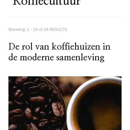
Koffiecultuur
Showing: 1 - 24 of 24 RESULTS
De rol van koffiehuizen in
de moderne samenleving