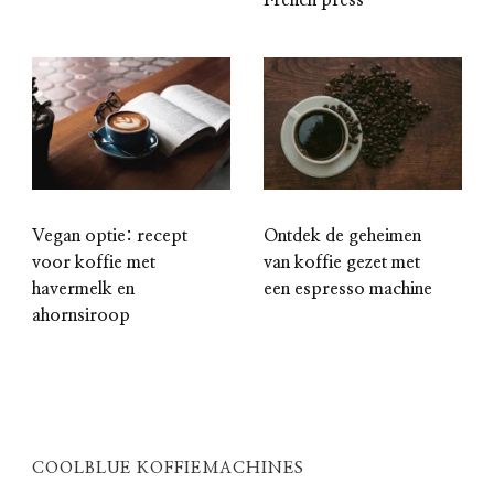
French press
Vegan optie: recept
Ontdek de geheimen
voor koffie met
van koffie gezet met
havermelk en
een espresso machine
ahornsiroop
COOLBLUE KOFFIEMACHINES