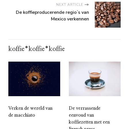
NEXT ARTICLE
De koffieproducerende regioʼs van
Mexico verkennen
koffie*koffie*koffie
Verken de wereld van
De verrassende
de macchiato
eenvoud van
koffiezetten met een