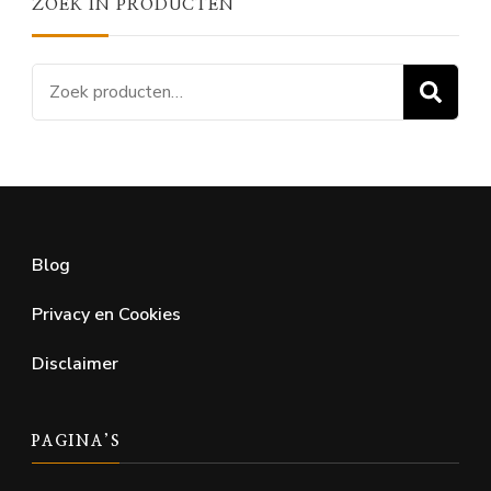
ZOEK IN PRODUCTEN
Zoeken
Z
naar:
Blog
Privacy en Cookies
Disclaimer
PAGINA’S