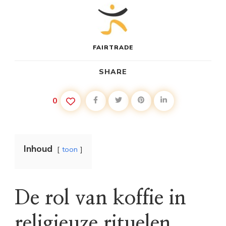
FAIRTRADE
SHARE
0
Inhoud
toon
De rol van koffie in
religieuze rituelen