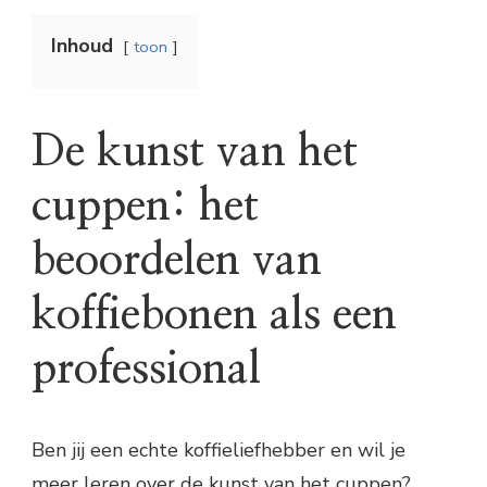
Inhoud
toon
De kunst van het
cuppen: het
beoordelen van
koffiebonen als een
professional
Ben jij een echte koffieliefhebber en wil je
meer leren over de kunst van het cuppen?