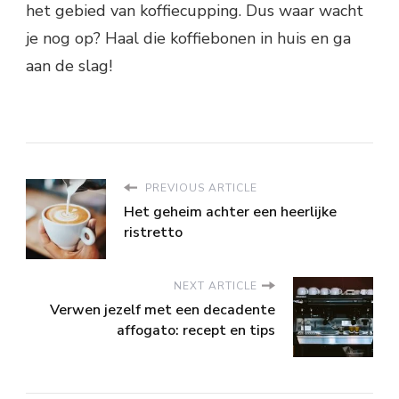
het gebied van koffiecupping. Dus waar wacht
je nog op? Haal die koffiebonen in huis en ga
aan de slag!
PREVIOUS ARTICLE
Het geheim achter een heerlijke
ristretto
NEXT ARTICLE
Verwen jezelf met een decadente
affogato: recept en tips