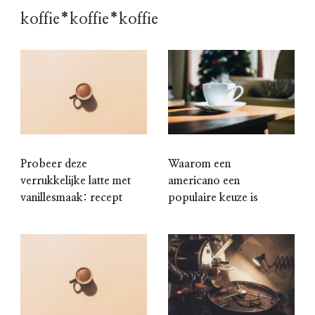
koffie*koffie*koffie
Probeer deze
Waarom een
verrukkelijke latte met
americano een
vanillesmaak: recept
populaire keuze is