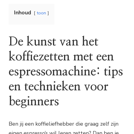
Inhoud
toon
De kunst van het
koffiezetten met een
espressomachine: tips
en technieken voor
beginners
Ben jij een koffieliefhebber die graag zelf zijn
eigen espresso’s wil leren zetten? Dan ben je