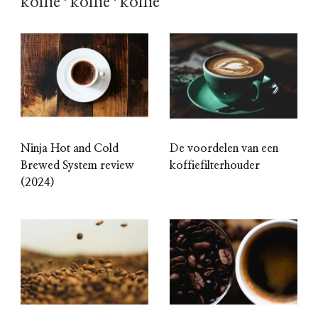
koffie*koffie*koffie
Ninja Hot and Cold
De voordelen van een
Brewed System review
koffiefilterhouder
(2024)