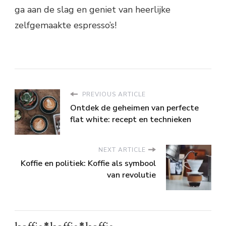
ga aan de slag en geniet van heerlijke
zelfgemaakte espresso’s!
PREVIOUS ARTICLE
Ontdek de geheimen van perfecte
flat white: recept en technieken
NEXT ARTICLE
Koffie en politiek: Koffie als symbool
van revolutie