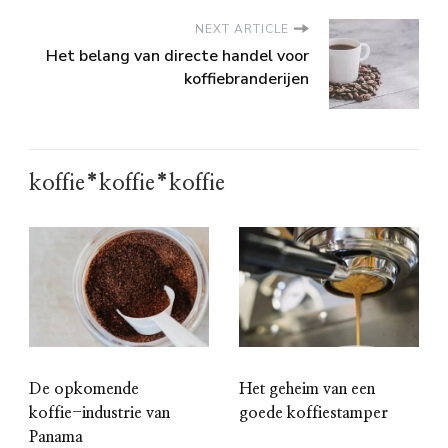
NEXT ARTICLE
Het belang van directe handel voor
koffiebranderijen
koffie*koffie*koffie
De opkomende
Het geheim van een
koffie-industrie van
goede koffiestamper
Panama