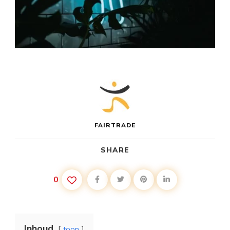
FAIRTRADE
SHARE
0
Inhoud
toon