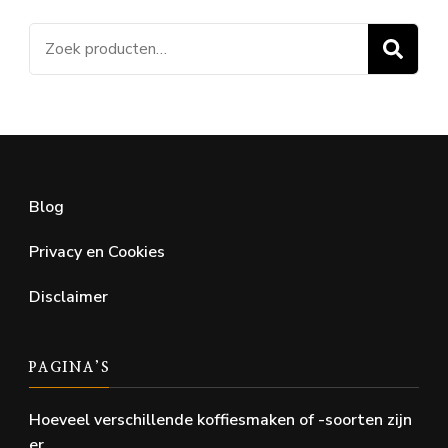
Zoeken
Z
naar:
Blog
Privacy en Cookies
Disclaimer
PAGINA’S
Hoeveel verschillende koffiesmaken of -soorten zijn
er