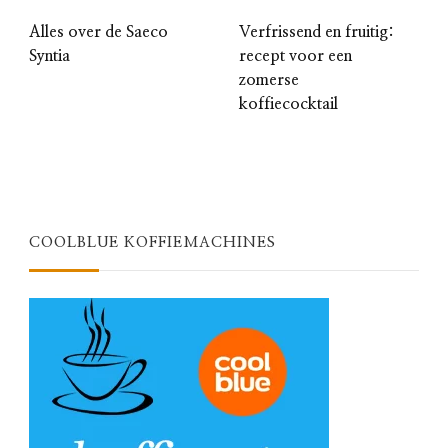
Alles over de Saeco
Verfrissend en fruitig:
Syntia
recept voor een
zomerse
koffiecocktail
COOLBLUE KOFFIEMACHINES