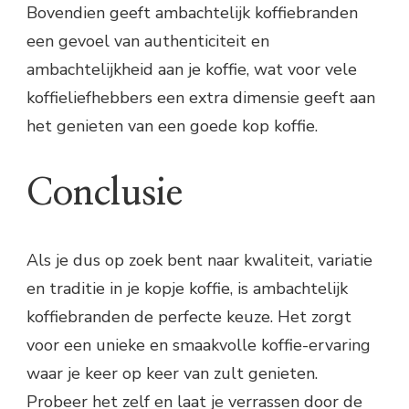
Bovendien geeft ambachtelijk koffiebranden
een gevoel van authenticiteit en
ambachtelijkheid aan je koffie, wat voor vele
koffieliefhebbers een extra dimensie geeft aan
het genieten van een goede kop koffie.
Conclusie
Als je dus op zoek bent naar kwaliteit, variatie
en traditie in je kopje koffie, is ambachtelijk
koffiebranden de perfecte keuze. Het zorgt
voor een unieke en smaakvolle koffie-ervaring
waar je keer op keer van zult genieten.
Probeer het zelf en laat je verrassen door de