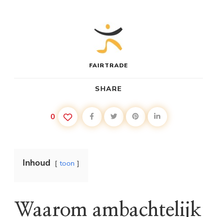
FAIRTRADE
SHARE
0
Inhoud
toon
Waarom ambachtelijk