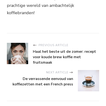
prachtige wereld van ambachtelijk
koffiebranden!
PREVIOUS ARTICLE
Haal het beste uit de zomer: recept
voor koude brew koffie met
fruitsmaak
NEXT ARTICLE
De verrassende eenvoud van
koffiezetten met een French press