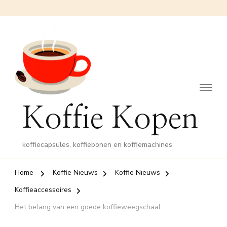
Koffie Kopen
koffiecapsules, koffiebonen en koffiemachines
Home
Koffie Nieuws
Koffie Nieuws
Koffieaccessoires
Het belang van een goede koffieweegschaal