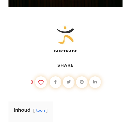
FAIRTRADE
SHARE
0
Inhoud
toon