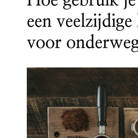
Hoe gebruik je
een veelzijdig
voor onderwe