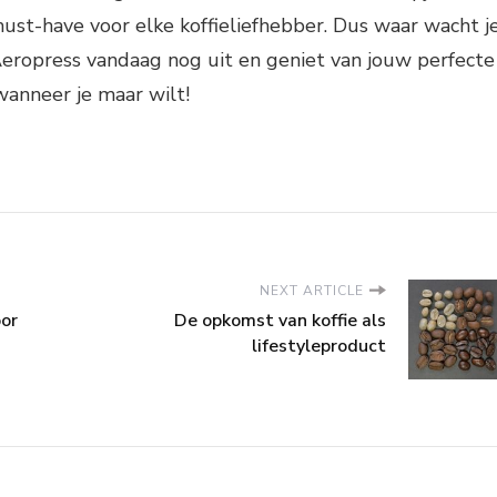
ust-have voor elke koffieliefhebber. Dus waar wacht j
eropress vandaag nog uit en geniet van jouw perfecte
 wanneer je maar wilt!
NEXT ARTICLE
oor
De opkomst van koffie als
lifestyleproduct