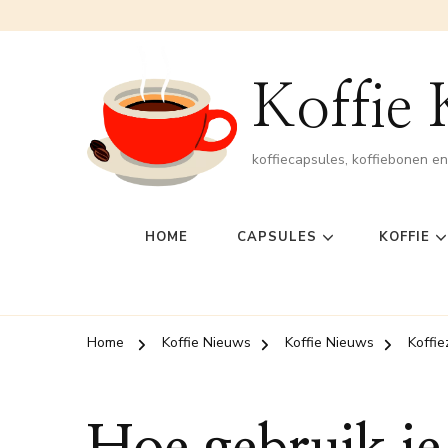
Koffie
koffiecapsules, koffiebonen e
HOME
CAPSULES
KOFFIE
Home
Koffie Nieuws
Koffie Nieuws
Koffi