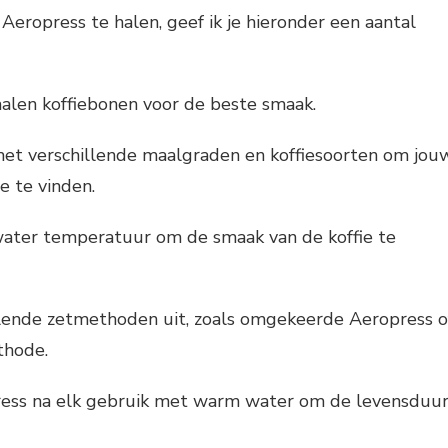
Aeropress te halen, geef ik je hieronder een aantal
alen koffiebonen voor de beste smaak.
et verschillende maalgraden en koffiesoorten om jou
ie te vinden.
water temperatuur om de smaak van de koffie te
llende zetmethoden uit, zoals omgekeerde Aeropress o
thode.
ress na elk gebruik met warm water om de levensduu