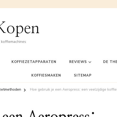
 Kopen
n koffiemachines
KOFFIEZETAPPARATEN
REVIEWS
DE TH
KOFFIESMAKEN
SITEMAP
ezetmethoden
Hoe gebruik je een Aeropress: een veelzijdige kof