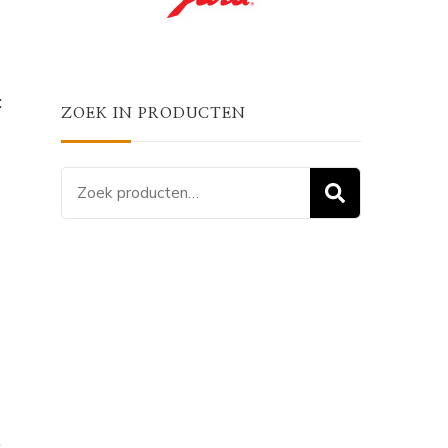
:
ZOEK IN PRODUCTEN
Zoeken
ZOEKEN
naar:
,