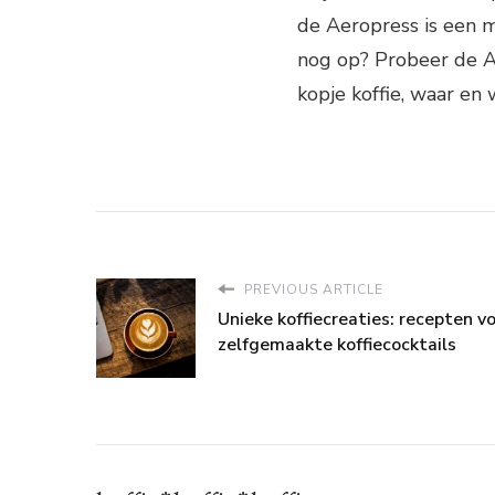
de Aeropress is een m
nog op? Probeer de A
kopje koffie, waar en
PREVIOUS ARTICLE
Unieke koffiecreaties: recepten v
zelfgemaakte koffiecocktails