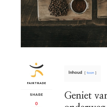
Inhoud
toon
FAIRTRADE
Geniet van
SHARE
0