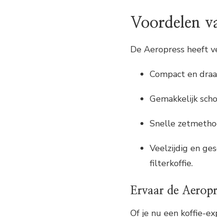
Voordelen v
De Aeropress heeft v
Compact en draa
Gemakkelijk sch
Snelle zetmethod
Veelzijdig en ges
filterkoffie.
Ervaar de Aeropre
Of je nu een koffie-e