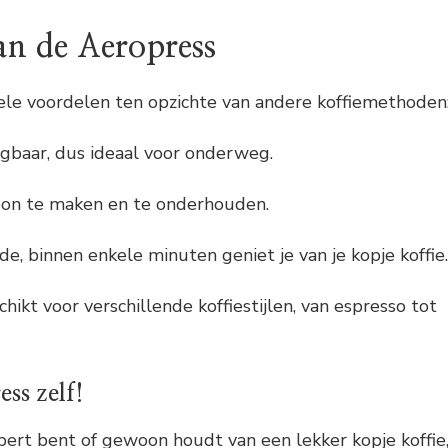
an de Aeropress
ele voordelen ten opzichte van andere koffiemethoden
gbaar, dus ideaal voor onderweg.
oon te maken en te onderhouden.
e, binnen enkele minuten geniet je van je kopje koffie.
chikt voor verschillende koffiestijlen, van espresso tot
ss zelf!
xpert bent of gewoon houdt van een lekker kopje koffie