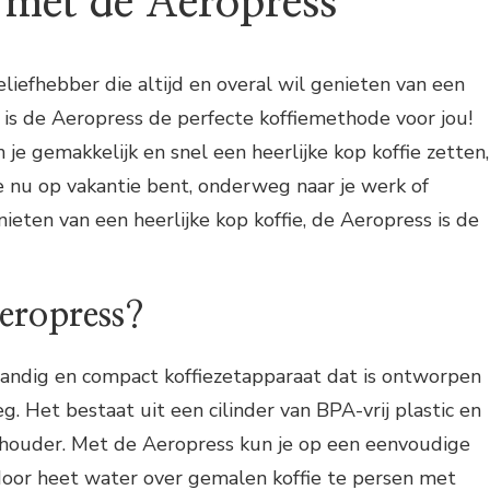
met de Aeropress
ieliefhebber die altijd en overal wil genieten van een
n is de Aeropress de perfecte koffiemethode voor jou!
je gemakkelijk en snel een heerlijke kop koffie zetten,
je nu op vakantie bent, onderweg naar je werk of
ieten van een heerlijke kop koffie, de Aeropress is de
eropress?
handig en compact koffiezetapparaat dat is ontworpen
. Het bestaat uit een cilinder van BPA-vrij plastic en
erhouder. Met de Aeropress kun je op een eenvoudige
door heet water over gemalen koffie te persen met