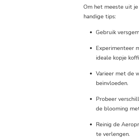
Om het meeste uit je 
handige tips:
Gebruik versgem
Experimenteer m
ideale kopje koff
Varieer met de 
beïnvloeden.
Probeer verschi
de blooming me
Reinig de Aerop
te verlengen.