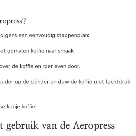
.
ropress?
olgens een eenvoudig stappenplan:
met gemalen koffie naar smaak.
over de koffie en roer even door.
houder op de cilinder en duw de koffie met luchtdruk
se kopje koffie!
t gebruik van de Aeropress