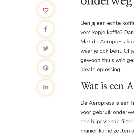
onderweg 
Ben jij een echte koff
vers kopje koffie? Da
Met de Aeropress kun 
waar je ook bent. Of 
gewoon thuis wilt gen
ideale oplossing.
Wat is een A
De Aeropress is een 
voor gebruik onderweg
een bijpassende filt
manier koffie zetten 