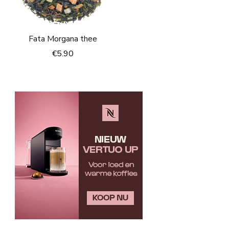
Fata Morgana thee
€
5.90