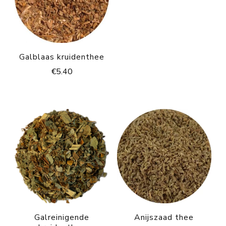
Galblaas kruidenthee
€
5.40
Galreinigende
Anijszaad thee