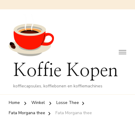
Koffie Kopen
koffiecapsules, koffiebonen en koffiemachines
Home
Winkel
Losse Thee
Fata Morgana thee
Fata Morgana thee