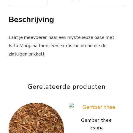
Beschrijving
Laat je meevoeren naar een mysterieuze oase met
Fata Morgana thee, een exotische blend die de
zintuigen prikkelt.
Gerelateerde producten
Gember thee
€
3.95