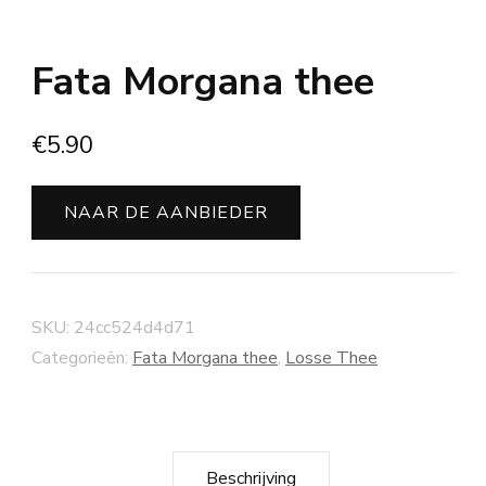
Fata Morgana thee
€
5.90
NAAR DE AANBIEDER
SKU:
24cc524d4d71
Categorieën:
Fata Morgana thee
,
Losse Thee
Beschrijving