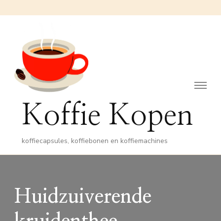
Koffie Kopen
koffiecapsules, koffiebonen en koffiemachines
Huidzuiverende