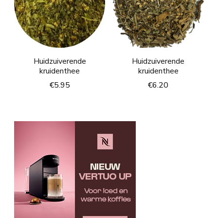
Huidzuiverende
Huidzuiverende
kruidenthee
kruidenthee
€
5.95
€
6.20