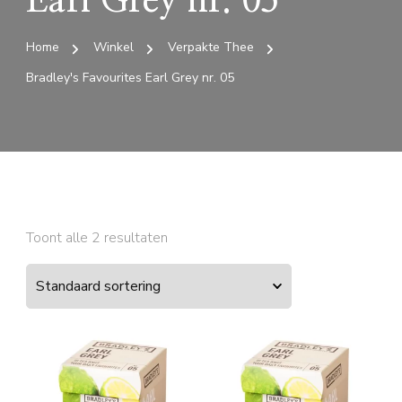
Earl Grey nr. 05
Home
Winkel
Verpakte Thee
Bradley's Favourites Earl Grey nr. 05
Toont alle 2 resultaten