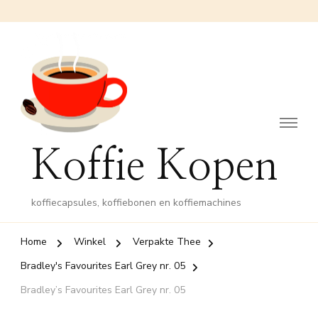
Koffie Kopen
koffiecapsules, koffiebonen en koffiemachines
Home
Winkel
Verpakte Thee
Bradley's Favourites Earl Grey nr. 05
Bradley’s Favourites Earl Grey nr. 05