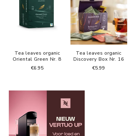
Tea leaves organic
Tea leaves organic
Oriental Green Nr. 8
Discovery Box Nr. 16
€
6.95
€
5.99