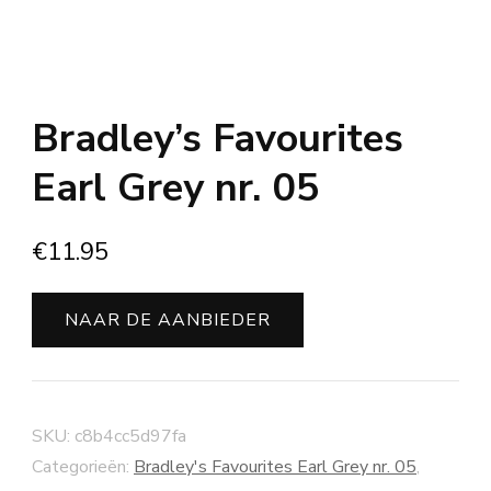
Bradley’s Favourites
Earl Grey nr. 05
€
11.95
NAAR DE AANBIEDER
SKU:
c8b4cc5d97fa
Categorieën:
Bradley's Favourites Earl Grey nr. 05
,