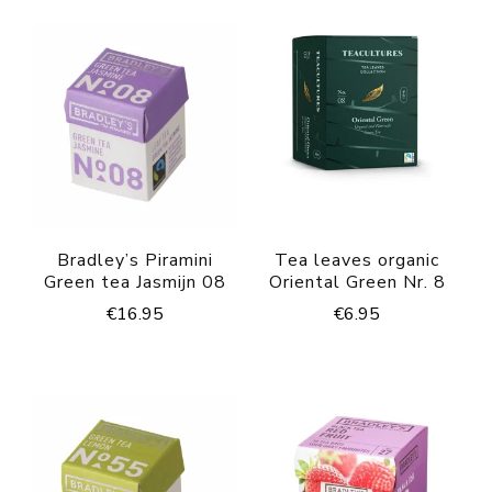
Bradley’s Piramini
Tea leaves organic
Green tea Jasmijn 08
Oriental Green Nr. 8
€
16.95
€
6.95