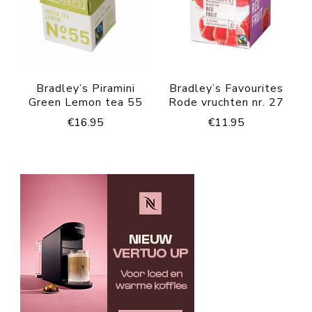
Bradley’s Piramini
Bradley’s Favourites
Green Lemon tea 55
Rode vruchten nr. 27
€
16.95
€
11.95