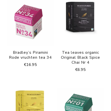
Bradley’s Piramini
Tea leaves organic
Rode vruchten tea 34
Original Black Spice
Chai Nr 4
€
16.95
€
6.95