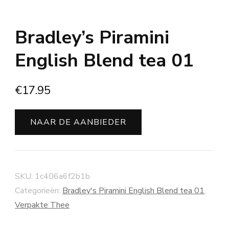
Bradley’s Piramini
English Blend tea 01
€
17.95
NAAR DE AANBIEDER
SKU:
1c406a6f2b1b
Categorieën:
Bradley's Piramini English Blend tea 01
,
Verpakte Thee