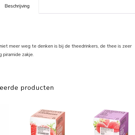
Beschrijving
iet meer weg te denken is bij de theedrinkers, de thee is zeer
g piramide zakje.
teerde producten