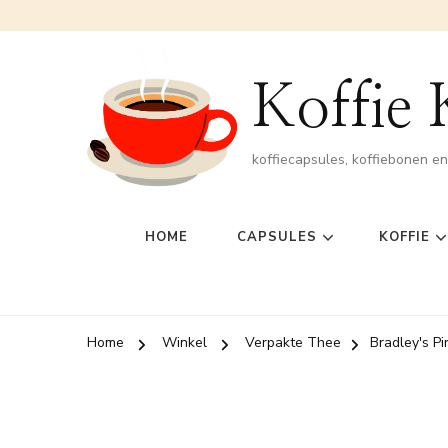
Koffie
koffiecapsules, koffiebonen e
HOME
CAPSULES
KOFFIE
Home
Winkel
Verpakte Thee
Bradley's Pi