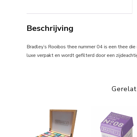
Beschrijving
Bradley’s Rooibos thee nummer 04 is een thee die n
luxe verpakt en wordt gefilterd door een zijdeachti
Gerela