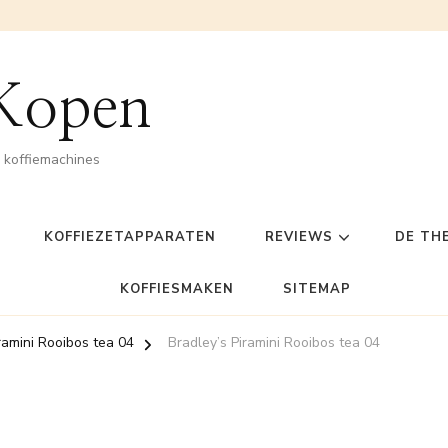
 Kopen
n koffiemachines
KOFFIEZETAPPARATEN
REVIEWS
DE TH
KOFFIESMAKEN
SITEMAP
ramini Rooibos tea 04
Bradley’s Piramini Rooibos tea 04