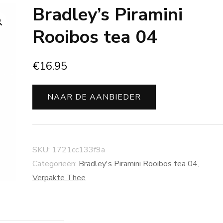
Bradley’s Piramini
Rooibos tea 04
€
16.95
NAAR DE AANBIEDER
SKU:
1721cc133f9a
Categorieën:
Bradley's Piramini Rooibos tea 04
,
Verpakte Thee