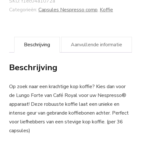
SKU:
f1ec04a1072a
Categorieën:
Capsules Nespresso comp
,
Koffie
Beschrijving
Aanvullende informatie
Beschrijving
Op zoek naar een krachtige kop koffie? Kies dan voor
de Lungo Forte van Café Royal voor uw Nespresso®
apparaat! Deze robuuste koffie laat een unieke en
intense geur van gebrande koffiebonen achter. Perfect
voor liefhebbers van een stevige kop koffie. (per 36
capsules)