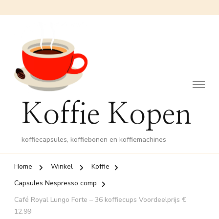
Koffie Kopen
koffiecapsules, koffiebonen en koffiemachines
Home
Winkel
Koffie
Capsules Nespresso comp
Café Royal Lungo Forte – 36 koffiecups Voordeelprijs €
12.99