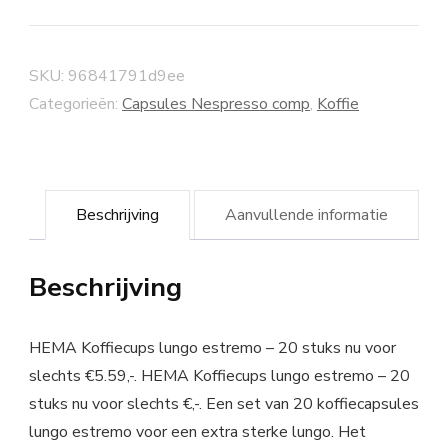
SKU:
96841791d9ee
Categorieën:
Capsules Nespresso comp
,
Koffie
Beschrijving
Aanvullende informatie
Beschrijving
HEMA Koffiecups lungo estremo – 20 stuks nu voor
slechts €5.59,-. HEMA Koffiecups lungo estremo – 20
stuks nu voor slechts €,-. Een set van 20 koffiecapsules
lungo estremo voor een extra sterke lungo. Het