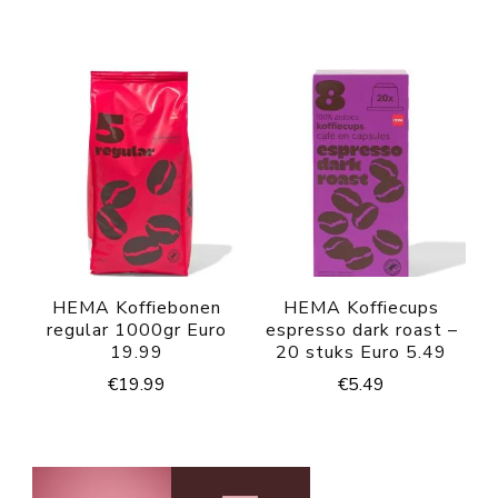
HEMA Koffiebonen
HEMA Koffiecups
regular 1000gr Euro
espresso dark roast –
19.99
20 stuks Euro 5.49
€
19.99
€
5.49