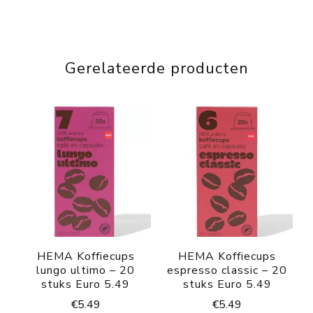
Gerelateerde producten
HEMA Koffiecups
HEMA Koffiecups
lungo ultimo – 20
espresso classic – 20
stuks Euro 5.49
stuks Euro 5.49
€
5.49
€
5.49