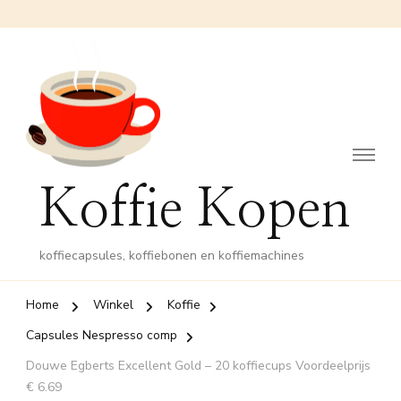
Koffie Kopen
koffiecapsules, koffiebonen en koffiemachines
Home
Winkel
Koffie
Capsules Nespresso comp
Douwe Egberts Excellent Gold – 20 koffiecups Voordeelprijs
€ 6.69