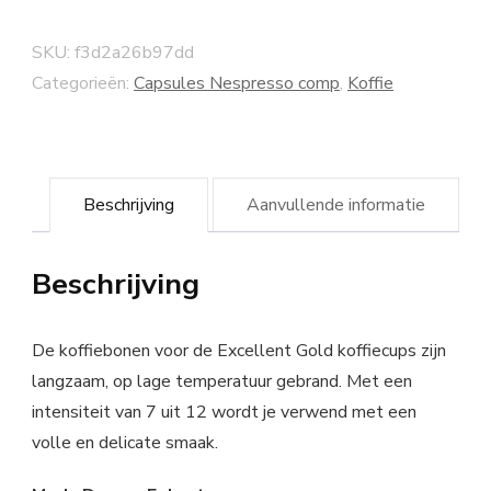
SKU:
f3d2a26b97dd
Categorieën:
Capsules Nespresso comp
,
Koffie
Beschrijving
Aanvullende informatie
Beschrijving
De koffiebonen voor de Excellent Gold koffiecups zijn
langzaam, op lage temperatuur gebrand. Met een
intensiteit van 7 uit 12 wordt je verwend met een
volle en delicate smaak.