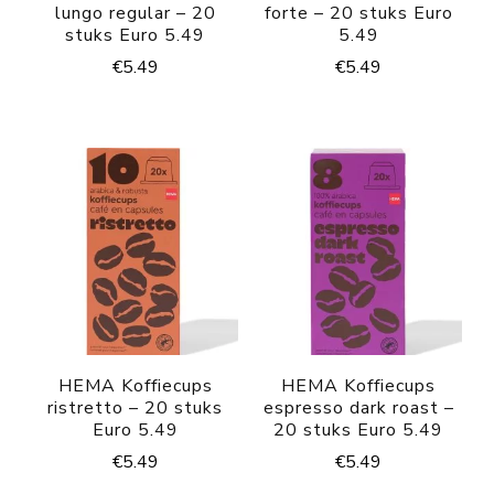
lungo regular – 20
forte – 20 stuks Euro
stuks Euro 5.49
5.49
€
5.49
€
5.49
HEMA Koffiecups
HEMA Koffiecups
ristretto – 20 stuks
espresso dark roast –
Euro 5.49
20 stuks Euro 5.49
€
5.49
€
5.49