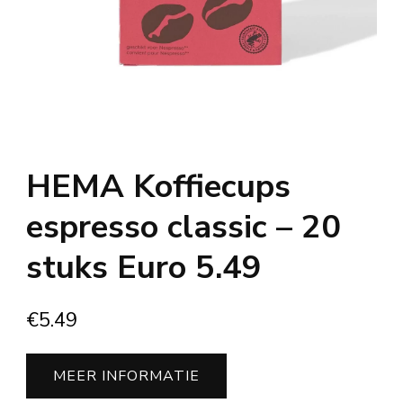
HEMA Koffiecups
espresso classic – 20
stuks Euro 5.49
€
5.49
MEER INFORMATIE