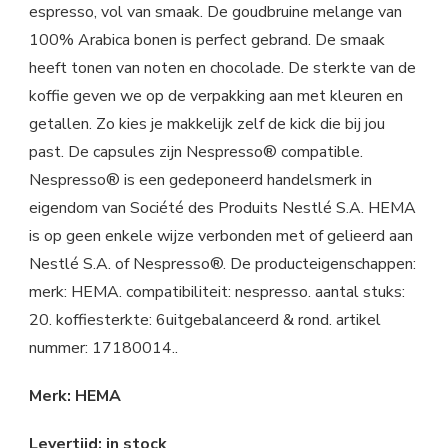
espresso, vol van smaak. De goudbruine melange van
100% Arabica bonen is perfect gebrand. De smaak
heeft tonen van noten en chocolade. De sterkte van de
koffie geven we op de verpakking aan met kleuren en
getallen. Zo kies je makkelijk zelf de kick die bij jou
past. De capsules zijn Nespresso® compatible.
Nespresso® is een gedeponeerd handelsmerk in
eigendom van Société des Produits Nestlé S.A. HEMA
is op geen enkele wijze verbonden met of gelieerd aan
Nestlé S.A. of Nespresso®. De producteigenschappen:
merk: HEMA. compatibiliteit: nespresso. aantal stuks:
20. koffiesterkte: 6uitgebalanceerd & rond. artikel
nummer: 17180014..
Merk: HEMA
Levertijd: in stock