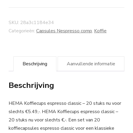
SKU:
28a3c1184e34
Categorieën:
Capsules Nespresso comp
,
Koffie
Beschrijving
Aanvullende informatie
Beschrijving
HEMA Koffiecups espresso classic – 20 stuks nu voor
slechts €5.49,-. HEMA Koffiecups espresso classic –
20 stuks nu voor slechts €,-. Een set van 20
koffiecapsules espresso classic voor een klassieke