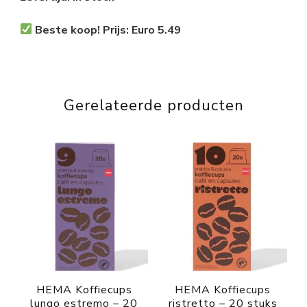
Beste koop! Prijs: Euro 5.49
Gerelateerde producten
HEMA Koffiecups
HEMA Koffiecups
lungo estremo – 20
ristretto – 20 stuks