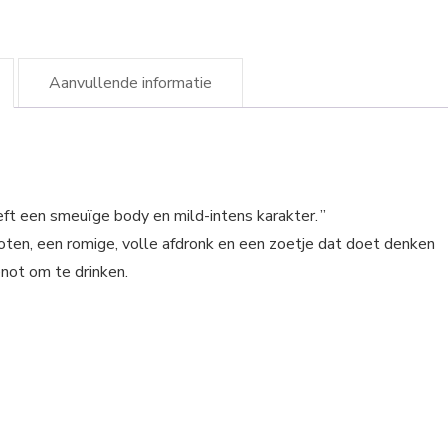
Aanvullende informatie
ft een smeuïge body en mild-intens karakter. ”
noten, een romige, volle afdronk en een zoetje dat doet denken
enot om te drinken.