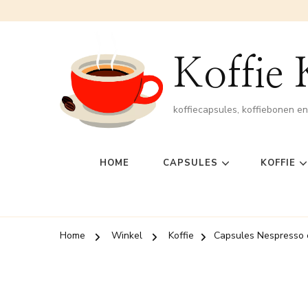
Koffie
koffiecapsules, koffiebonen e
HOME
CAPSULES
KOFFIE
Home
Winkel
Koffie
Capsules Nespresso