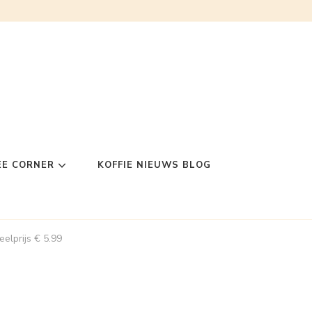
EE CORNER
KOFFIE NIEUWS BLOG
elprijs € 5.99