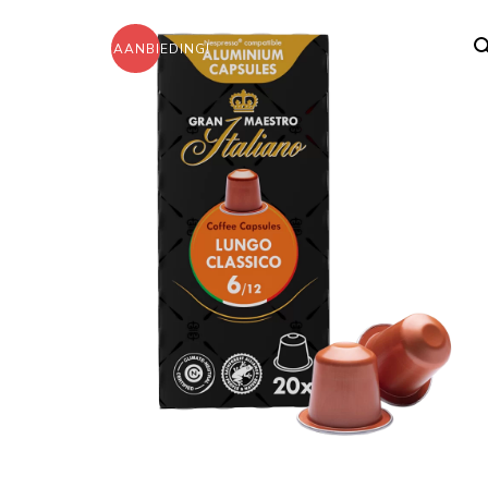
AANBIEDING!