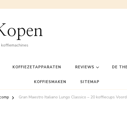
 Kopen
n koffiemachines
KOFFIEZETAPPARATEN
REVIEWS
DE TH
KOFFIESMAKEN
SITEMAP
 comp
Gran Maestro Italiano Lungo Classico – 20 koffiecups Voorde