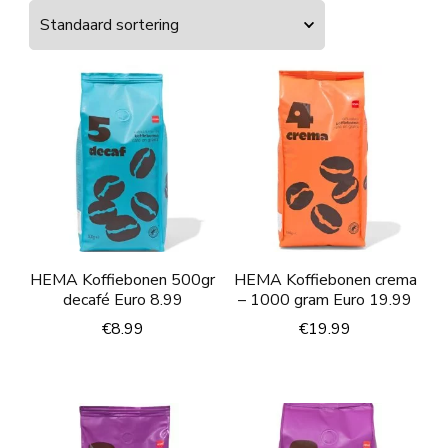
HEMA Koffiebonen 500gr
HEMA Koffiebonen crema
decafé Euro 8.99
– 1000 gram Euro 19.99
€
8.99
€
19.99