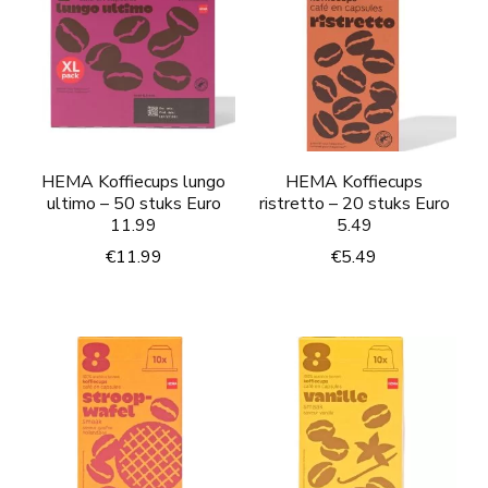
HEMA Koffiecups lungo
HEMA Koffiecups
ultimo – 50 stuks Euro
ristretto – 20 stuks Euro
11.99
5.49
€
11.99
€
5.49