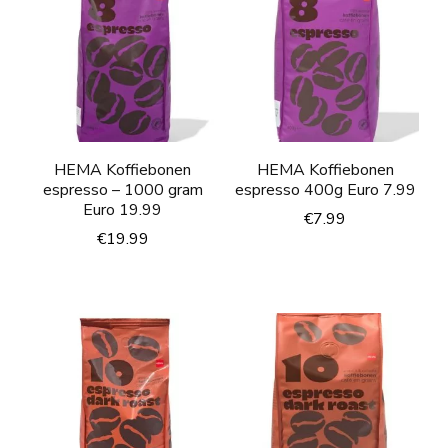
HEMA Koffiebonen
HEMA Koffiebonen
espresso – 1000 gram
espresso 400g Euro 7.99
Euro 19.99
€
7.99
€
19.99