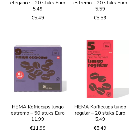
elegance – 20 stuks Euro
estremo – 20 stuks Euro
5.49
5.59
€
5.49
€
5.59
HEMA Koffiecups lungo
HEMA Koffiecups lungo
estremo – 50 stuks Euro
regular – 20 stuks Euro
11.99
5.49
€
11.99
€
5.49