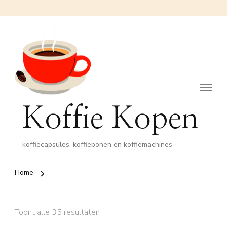
Koffie Kopen
koffiecapsules, koffiebonen en koffiemachines
Home
Toont alle 35 resultaten