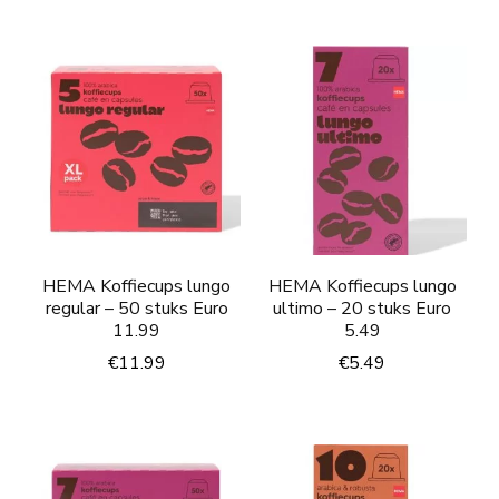
HEMA Koffiecups lungo
HEMA Koffiecups lungo
regular – 50 stuks Euro
ultimo – 20 stuks Euro
11.99
5.49
€
11.99
€
5.49