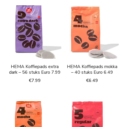
HEMA Koffiepads extra
HEMA Koffiepads mokka
dark – 56 stuks Euro 7.99
– 40 stuks Euro 6.49
€
7.99
€
6.49