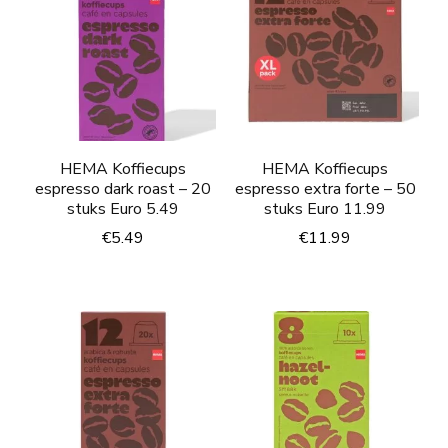
HEMA Koffiecups
HEMA Koffiecups
espresso dark roast – 20
espresso extra forte – 50
stuks Euro 5.49
stuks Euro 11.99
€
5.49
€
11.99