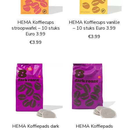
HEMA Koffiecups
HEMA Koffiecups vanille
stroopwafel – 10 stuks
– 10 stuks Euro 3.99
Euro 3.99
€
3.99
€
3.99
HEMA Koffiepads dark
HEMA Koffiepads