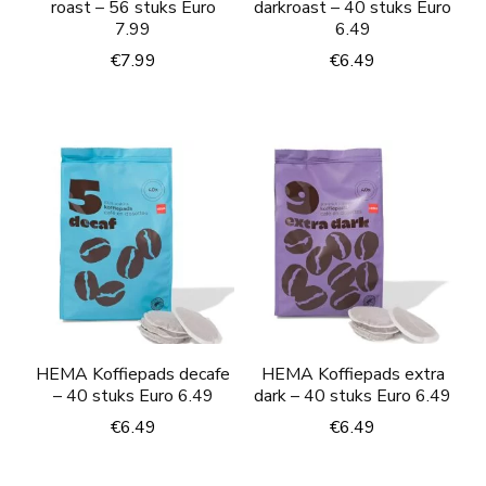
roast – 56 stuks Euro
darkroast – 40 stuks Euro
7.99
6.49
€
7.99
€
6.49
HEMA Koffiepads decafe
HEMA Koffiepads extra
– 40 stuks Euro 6.49
dark – 40 stuks Euro 6.49
€
6.49
€
6.49