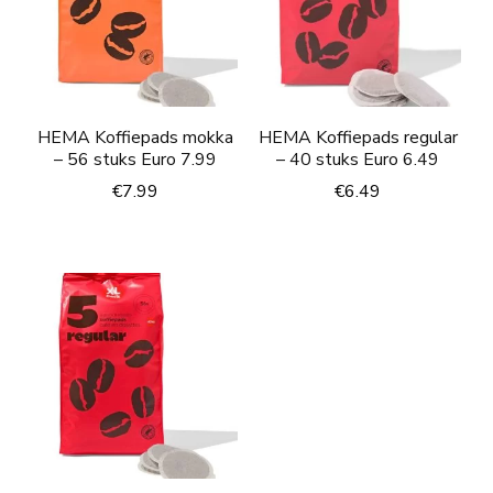
HEMA Koffiepads mokka
HEMA Koffiepads regular
– 56 stuks Euro 7.99
– 40 stuks Euro 6.49
€
7.99
€
6.49