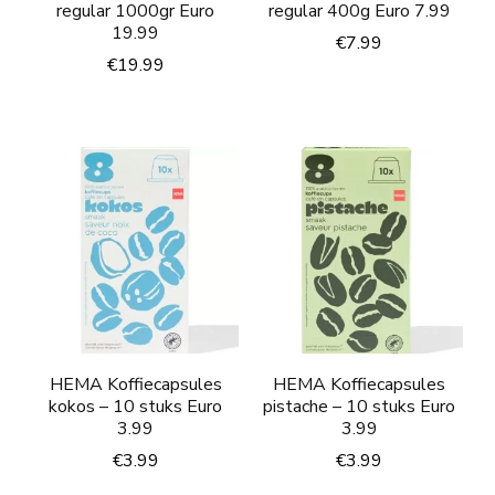
regular 1000gr Euro
regular 400g Euro 7.99
19.99
€
7.99
€
19.99
HEMA Koffiecapsules
HEMA Koffiecapsules
kokos – 10 stuks Euro
pistache – 10 stuks Euro
3.99
3.99
€
3.99
€
3.99