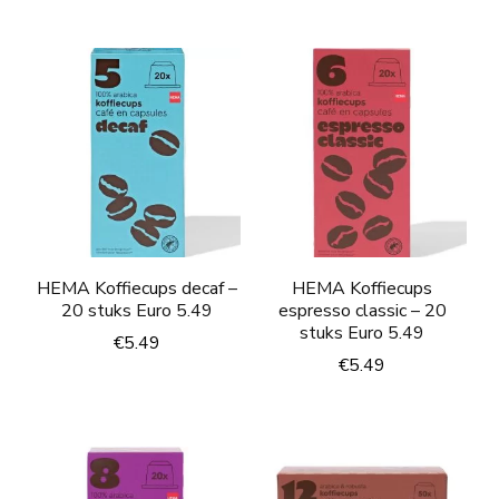
HEMA Koffiecups decaf –
HEMA Koffiecups
20 stuks Euro 5.49
espresso classic – 20
stuks Euro 5.49
€
5.49
€
5.49