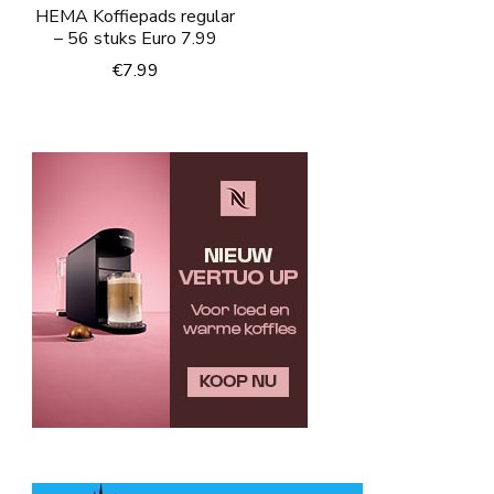
HEMA Koffiepads regular
– 56 stuks Euro 7.99
€
7.99