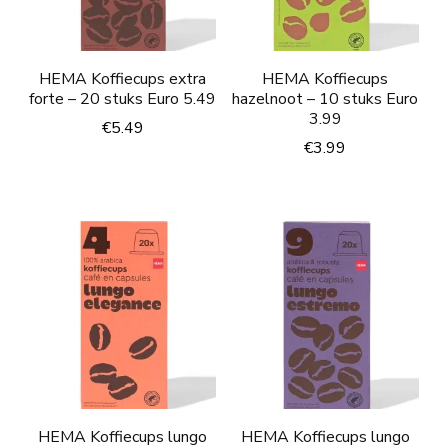
HEMA Koffiecups extra
HEMA Koffiecups
forte – 20 stuks Euro 5.49
hazelnoot – 10 stuks Euro
3.99
€
5.49
€
3.99
HEMA Koffiecups lungo
HEMA Koffiecups lungo