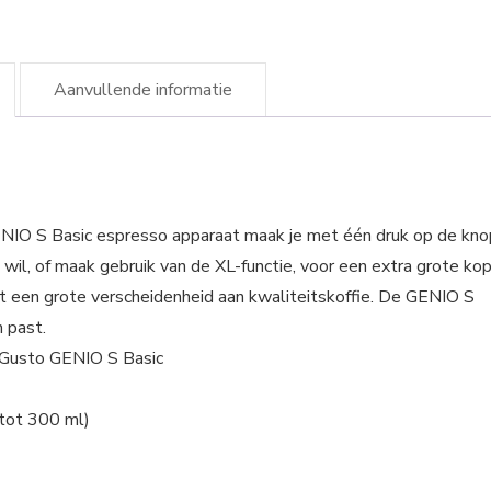
Aanvullende informatie
 S Basic espresso apparaat maak je met één druk op de kno
je wil, of maak gebruik van de XL-functie, voor een extra grote ko
t een grote verscheidenheid aan kwaliteitskoffie. De GENIO S
 past.
Gusto GENIO S Basic
(tot 300 ml)