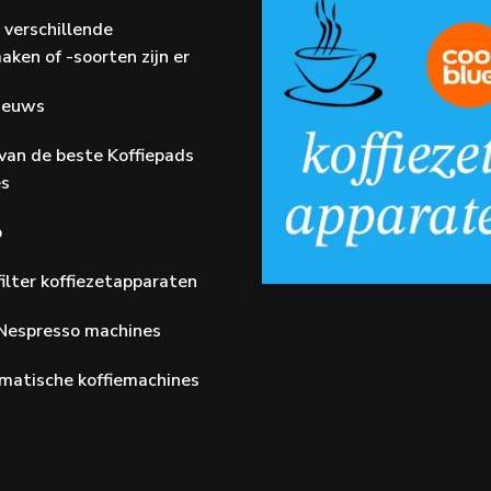
 verschillende
aken of -soorten zijn er
Nieuws
van de beste Koffiepads
es
p
ilter koffiezetapparaten
Nespresso machines
matische koffiemachines