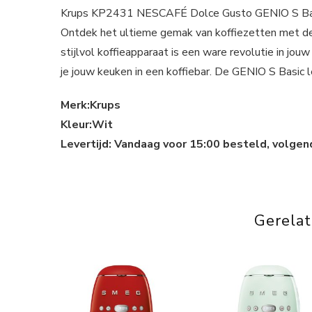
Krups KP2431 NESCAFÉ Dolce Gusto GENIO S Ba
Ontdek het ultieme gemak van koffiezetten met d
stijlvol koffieapparaat is een ware revolutie in j
je jouw keuken in een koffiebar. De GENIO S Basic l
Merk:Krups
Kleur:Wit
Levertijd: Vandaag voor 15:00 besteld, volgen
Gerela