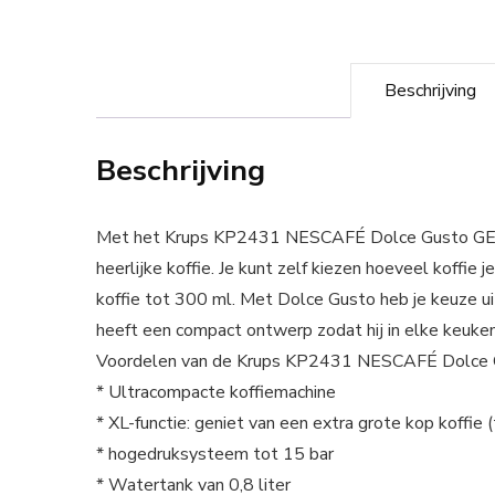
Beschrijving
Beschrijving
Met het Krups KP2431 NESCAFÉ Dolce Gusto GENIO
heerlijke koffie. Je kunt zelf kiezen hoeveel koffie 
koffie tot 300 ml. Met Dolce Gusto heb je keuze ui
heeft een compact ontwerp zodat hij in elke keuken
Voordelen van de Krups KP2431 NESCAFÉ Dolce 
* Ultracompacte koffiemachine
* XL-functie: geniet van een extra grote kop koffie 
* hogedruksysteem tot 15 bar
* Watertank van 0,8 liter