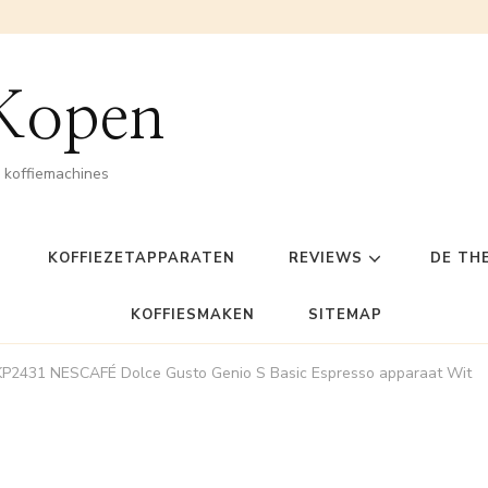
 Kopen
n koffiemachines
KOFFIEZETAPPARATEN
REVIEWS
DE TH
KOFFIESMAKEN
SITEMAP
KP2431 NESCAFÉ Dolce Gusto Genio S Basic Espresso apparaat Wit