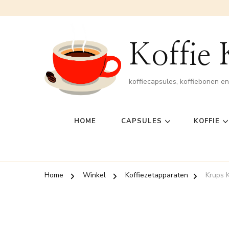
Koffie
koffiecapsules, koffiebonen e
HOME
CAPSULES
KOFFIE
Home
Winkel
Koffiezetapparaten
Krups 