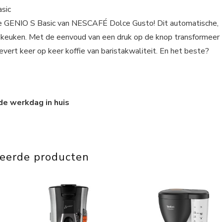
sic
e GENIO S Basic van NESCAFÉ Dolce Gusto! Dit automatische,
ouw keuken. Met de eenvoud van een druk op de knop transformeer
evert keer op keer koffie van baristakwaliteit. En het beste?
de werkdag in huis
teerde producten