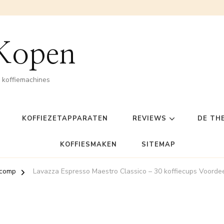
 Kopen
n koffiemachines
KOFFIEZETAPPARATEN
REVIEWS
DE TH
KOFFIESMAKEN
SITEMAP
 comp
Lavazza Espresso Maestro Classico – 30 koffiecups Voordee