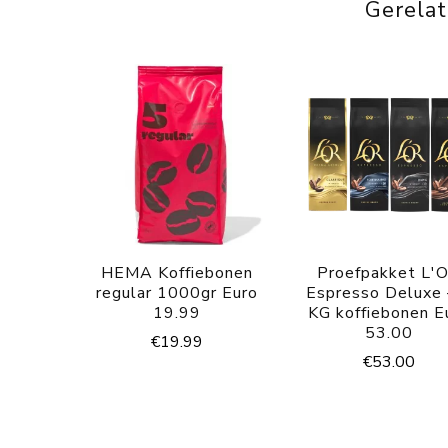
Gerela
HEMA Koffiebonen
Proefpakket L'
regular 1000gr Euro
Espresso Deluxe 
19.99
KG koffiebonen E
53.00
€
19.99
€
53.00