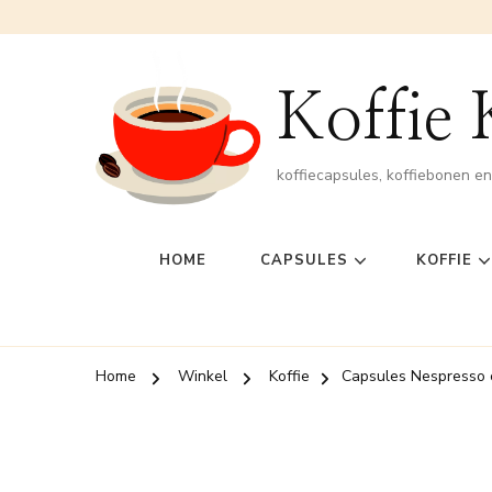
Koffie
koffiecapsules, koffiebonen e
HOME
CAPSULES
KOFFIE
Home
Winkel
Koffie
Capsules Nespresso