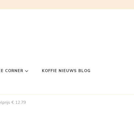
EE CORNER
KOFFIE NIEUWS BLOG
lprijs € 12.79