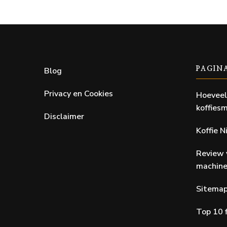
Blog
PAGIN
Privacy en Cookies
Hoeveel
koffiesm
Disclaimer
Koffie 
Review 
machin
Sitema
Top 10 f