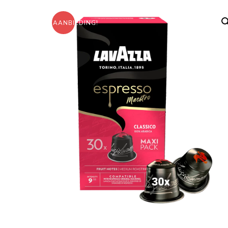
AANBIEDING!