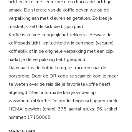
licht en mild, met een zoete en chocolade-achtige
smaak. De sterkte van de koffie geven we op de
verpakking aan met kleuren en getallen. Zo kies je
makkelijk zelf de kick die bij jou past.
Koffie is zo vers mogelijk het lekkerst. Bewaar de
koffiepads licht- en luchtdicht in een mooi (vacuum)
koffieblik of in de originele verpakking met een clip,
nadat je de verpakking hebt geopend.
Daarnaast is de koffie terug te traceren naar de
oorsprong. Door de QR-code te scannen kom je meer
te weten over de reis die je favoriete koffie heeft
afgelegd. Meer informatie kan je vinden op
www.hema.nl/koffie De producteigenschappen: merk:
HEMA. gewicht (gram): 375. aantal stuks: 56. artikel
nummer: 17150068..
Merk: HEMA