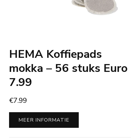
HEMA Koffiepads
mokka – 56 stuks Euro
7.99
€
7.99
MEER INFORMATIE