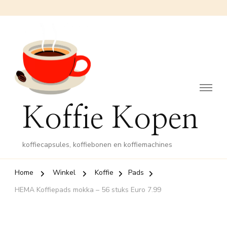
Koffie Kopen
koffiecapsules, koffiebonen en koffiemachines
Home
Winkel
Koffie
Pads
HEMA Koffiepads mokka – 56 stuks Euro 7.99