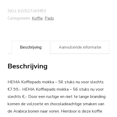
SKU:
62c927c69f83
Categorieën:
Koffie
,
Pads
Beschrijving
Aanvullende informatie
Beschrijving
HEMA Koffiepads mokka – 56 stuks nu voor slechts
€7.99,-. HEMA Koffiepads mokka – 56 stuks nu voor
slechts €,-. Door een rustige en niet te lange branding
komen de volzoete en chocoladeachtige smaken van
de Arabica bonen naar voren. Hierdoor is deze koffie