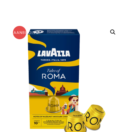
AANBIEDING!