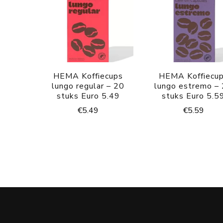
HEMA Koffiecups
HEMA Koffiecu
lungo regular – 20
lungo estremo –
stuks Euro 5.49
stuks Euro 5.5
€
5.49
€
5.59