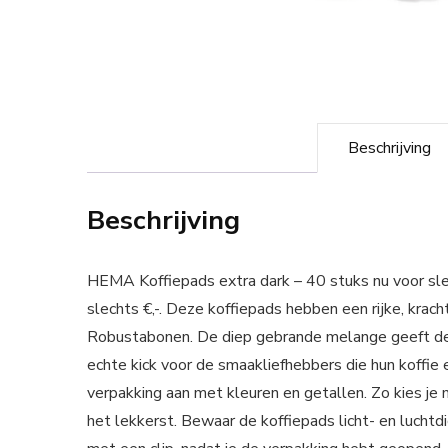
Beschrijving
Beschrijving
HEMA Koffiepads extra dark – 40 stuks nu voor sle
slechts €,-. Deze koffiepads hebben een rijke, kra
Robustabonen. De diep gebrande melange geeft dez
echte kick voor de smaakliefhebbers die hun koffie 
verpakking aan met kleuren en getallen. Zo kies je ma
het lekkerst. Bewaar de koffiepads licht- en luchtdi