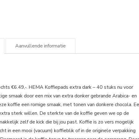
Aanvullende informatie
chts €6.49,-. HEMA Koffiepads extra dark – 40 stuks nu voor
chtige smaak door een mix van extra donker gebrande Arabica- en
e koffie een romige smaak, met tonen van donkere chocola. E
extra sterk willen. De sterkte van de koffie geven we op de
kkelijk zelf de kick die bij jou past. Koffie is zo vers mogelijk
cht in een mooi (vacuum) koffieblik of in de originele verpakking