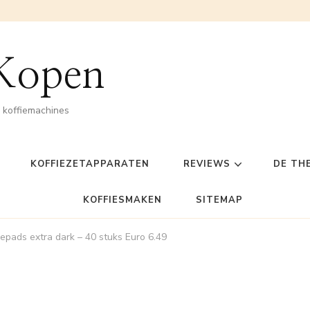
 Kopen
n koffiemachines
KOFFIEZETAPPARATEN
REVIEWS
DE TH
KOFFIESMAKEN
SITEMAP
epads extra dark – 40 stuks Euro 6.49