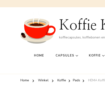
Koffie
koffiecapsules, koffiebonen e
HOME
CAPSULES
KOFFIE
Home
Winkel
Koffie
Pads
HEMA Koffi