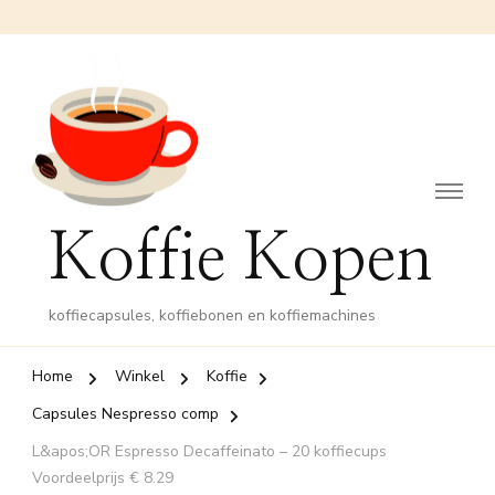
Koffie Kopen
koffiecapsules, koffiebonen en koffiemachines
Home
Winkel
Koffie
Capsules Nespresso comp
L&apos;OR Espresso Decaffeinato – 20 koffiecups
Voordeelprijs € 8.29