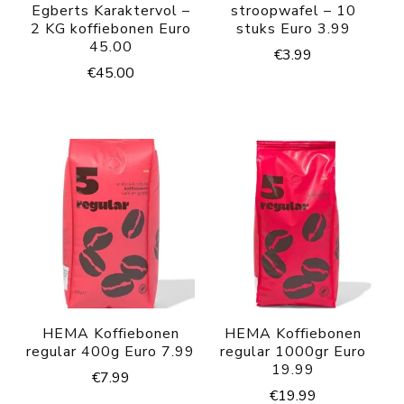
Egberts Karaktervol –
stroopwafel – 10
2 KG koffiebonen Euro
stuks Euro 3.99
45.00
€
3.99
€
45.00
HEMA Koffiebonen
HEMA Koffiebonen
regular 400g Euro 7.99
regular 1000gr Euro
19.99
€
7.99
€
19.99