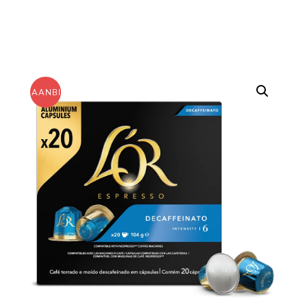
AANBIEDING!