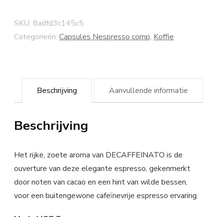
SKU:
8adfd3c145c5
Categorieën:
Capsules Nespresso comp
,
Koffie
Beschrijving
Aanvullende informatie
Beschrijving
Het rijke, zoete aroma van DECAFFEINATO is de
ouverture van deze elegante espresso, gekenmerkt
door noten van cacao en een hint van wilde bessen,
voor een buitengewone cafeïnevrije espresso ervaring.