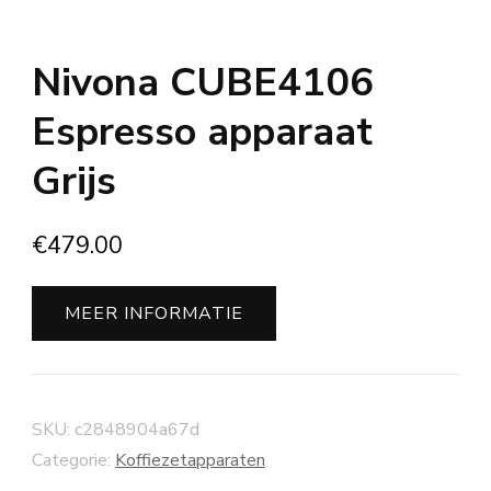
Nivona CUBE4106
Espresso apparaat
Grijs
€
479.00
MEER INFORMATIE
SKU:
c2848904a67d
Categorie:
Koffiezetapparaten