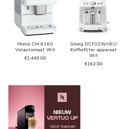
Miele CM 6160
Smeg DCF02WHEU
Volautomaat Wit
Koffiefilter apparaat
Wit
€
1,449.00
€
162.00