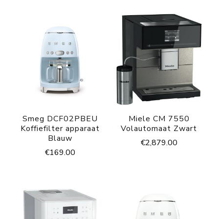
Smeg DCF02PBEU
Miele CM 7550
Koffiefilter apparaat
Volautomaat Zwart
Blauw
€
2,879.00
€
169.00