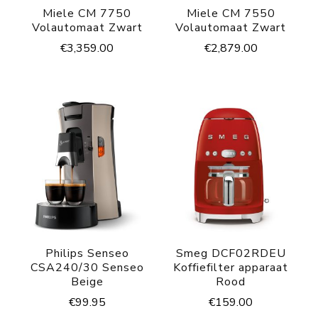
Miele CM 7750
Miele CM 7550
Volautomaat Zwart
Volautomaat Zwart
€
3,359.00
€
2,879.00
Philips Senseo
Smeg DCF02RDEU
CSA240/30 Senseo
Koffiefilter apparaat
Beige
Rood
€
99.95
€
159.00