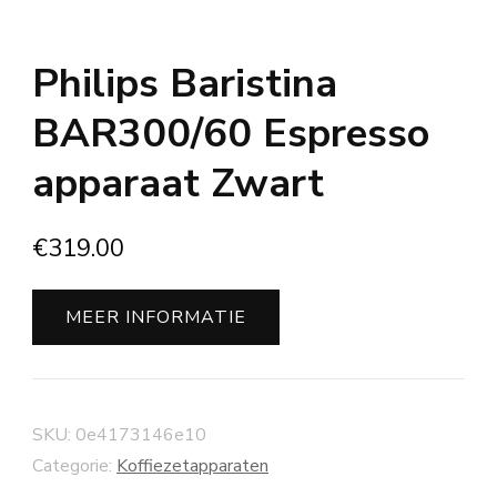
Philips Baristina
BAR300/60 Espresso
apparaat Zwart
€
319.00
MEER INFORMATIE
SKU:
0e4173146e10
Categorie:
Koffiezetapparaten