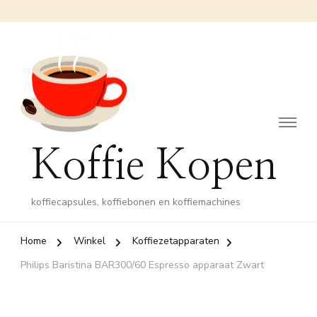
Koffie Kopen
koffiecapsules, koffiebonen en koffiemachines
Home
Winkel
Koffiezetapparaten
Philips Baristina BAR300/60 Espresso apparaat Zwart