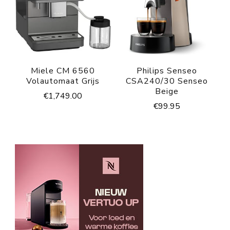
Miele CM 6560
Philips Senseo
Volautomaat Grijs
CSA240/30 Senseo
Beige
€
1,749.00
€
99.95