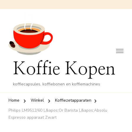
Koffie Kopen
koffiecapsules, koffiebonen en koffiemachines
Home
Winkel
Koffiezetapparaten
Philips LM9512/60 L&apos;Or Barista L&apos;Absolu
Espresso apparaat Zwart