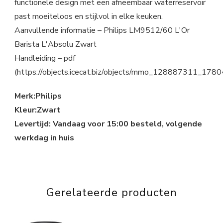
functionele design met een afneembaar waterreservoir
past moeiteloos en stijlvol in elke keuken.
Aanvullende informatie – Philips LM9512/60 L'Or
Barista L'Absolu Zwart
Handleiding – pdf
(https://objects.icecat.biz/objects/mmo_128887311_1
Merk:Philips
Kleur:Zwart
Levertijd: Vandaag voor 15:00 besteld, volgende
werkdag in huis
Gerelateerde producten