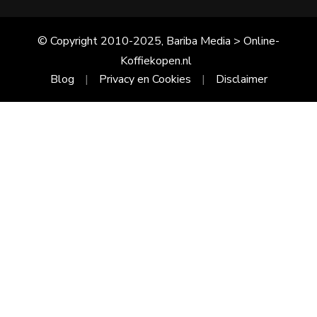
© Copyright 2010-2025, Bariba Media > Online-
Koffiekopen.nl
Blog
Privacy en Cookies
Disclaimer