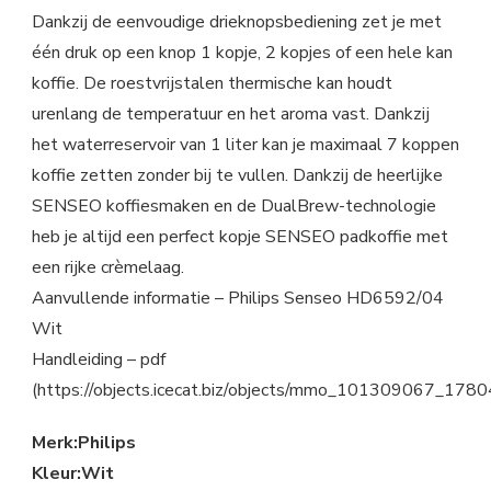
Dankzij de eenvoudige drieknopsbediening zet je met
één druk op een knop 1 kopje, 2 kopjes of een hele kan
koffie. De roestvrijstalen thermische kan houdt
urenlang de temperatuur en het aroma vast. Dankzij
het waterreservoir van 1 liter kan je maximaal 7 koppen
koffie zetten zonder bij te vullen. Dankzij de heerlijke
SENSEO koffiesmaken en de DualBrew-technologie
heb je altijd een perfect kopje SENSEO padkoffie met
een rijke crèmelaag.
Aanvullende informatie – Philips Senseo HD6592/04
Wit
Handleiding – pdf
(https://objects.icecat.biz/objects/mmo_101309067_1
Merk:Philips
Kleur:Wit