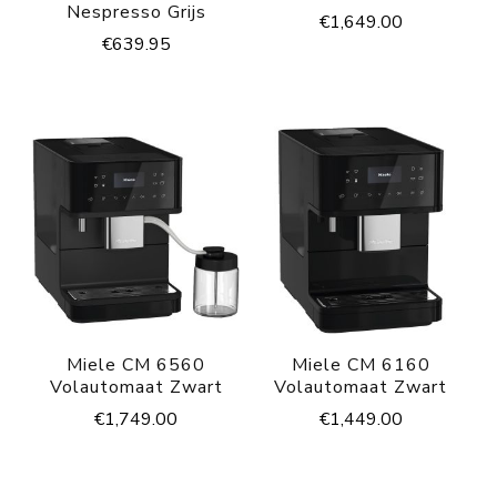
Nespresso Grijs
€
1,649.00
€
639.95
Miele CM 6560
Miele CM 6160
Volautomaat Zwart
Volautomaat Zwart
€
1,749.00
€
1,449.00