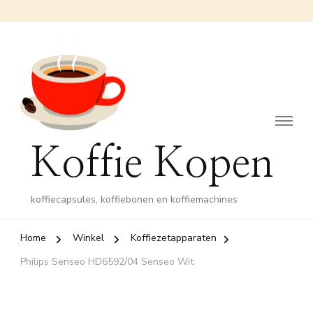
Koffie Kopen
koffiecapsules, koffiebonen en koffiemachines
Home
Winkel
Koffiezetapparaten
Philips Senseo HD6592/04 Senseo Wit