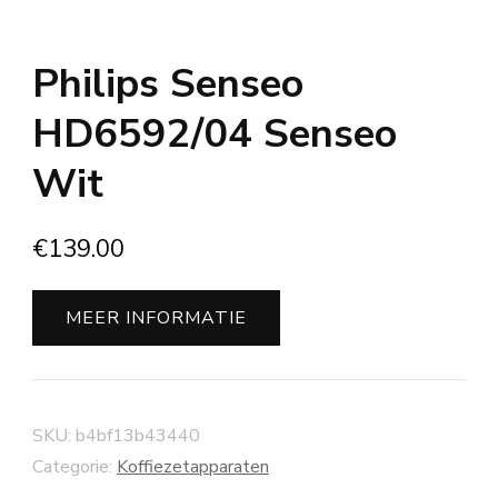
Philips Senseo
HD6592/04 Senseo
Wit
€
139.00
MEER INFORMATIE
SKU:
b4bf13b43440
Categorie:
Koffiezetapparaten