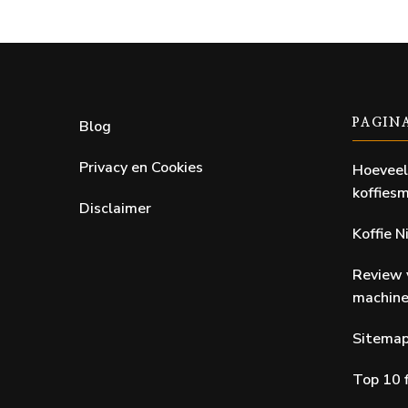
Blog
PAGIN
Privacy en Cookies
Hoeveel
koffiesm
Disclaimer
Koffie 
Review 
machin
Sitema
Top 10 f