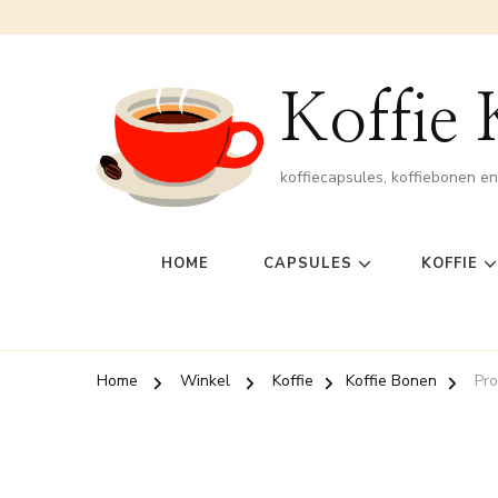
Koffie
koffiecapsules, koffiebonen e
HOME
CAPSULES
KOFFIE
Home
Winkel
Koffie
Koffie Bonen
Pro