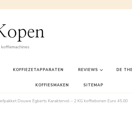
 Kopen
n koffiemachines
KOFFIEZETAPPARATEN
REVIEWS
DE TH
KOFFIESMAKEN
SITEMAP
efpakket Douwe Egberts Karaktervol – 2 KG koffiebonen Euro 45.00