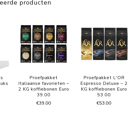
teerde producten
ps
Proefpakket
Proefpakket L'OR
tuks
Italiaanse favorieten –
Espresso Deluxe – 2
2 KG koffiebonen Euro
KG koffiebonen Euro
39.00
53.00
€
39.00
€
53.00