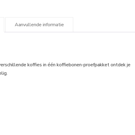
Aanvullende informatie
rschillende koffies in één koffiebonen-proefpakket ontdek je
lig.