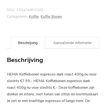
SKU:
152a7ed920d2
Categorieën:
Koffie
,
Koffie Bonen
Beschrijving
Aanvullende informatie
Beschrijving
HEMA Koffiebonen espresso dark roast 400g nu voor
slechts €7.99,-. HEMA Koffiebonen espresso dark
roast 400g nu voor slechts €,-. Deze koffiebonen zijn
donker en intens, met tonen van citrus en nootmuskaat.
Je zet er een krachtige espresso of lungo mee. De