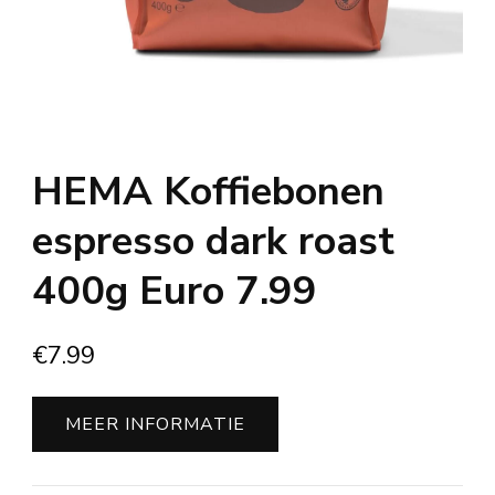
HEMA Koffiebonen
espresso dark roast
400g Euro 7.99
€
7.99
MEER INFORMATIE