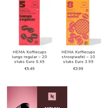
HEMA Koffiecups
HEMA Koffiecups
lungo regular – 20
stroopwafel – 10
stuks Euro 5.49
stuks Euro 3.99
€
5.49
€
3.99