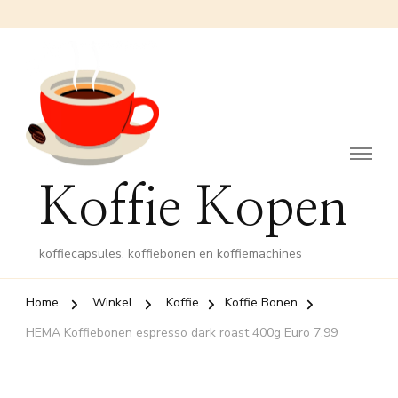
Koffie Kopen
koffiecapsules, koffiebonen en koffiemachines
Home
Winkel
Koffie
Koffie Bonen
HEMA Koffiebonen espresso dark roast 400g Euro 7.99