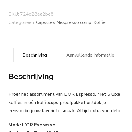
SKU:
724d28ea2be8
Categorieën:
Capsules Nespresso comp
,
Koffie
Beschrijving
Aanvullende informatie
Beschrijving
Proef het assortiment van L'OR Espresso. Met 5 luxe
koffies in één koffiecups-proefpakket ontdek je
eenvoudig jouw favoriete smaak. Altijd extra voordelig.
Merk: L'OR Espresso