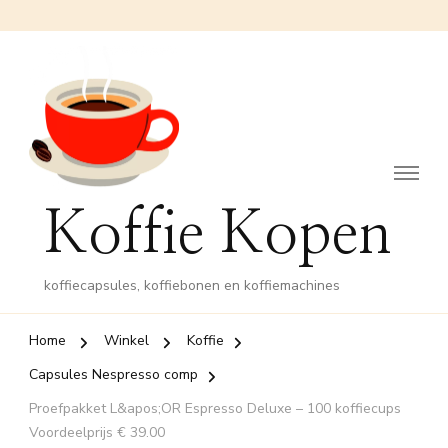
Koffie Kopen
koffiecapsules, koffiebonen en koffiemachines
Home
Winkel
Koffie
Capsules Nespresso comp
Proefpakket L&apos;OR Espresso Deluxe – 100 koffiecups
Voordeelprijs € 39.00