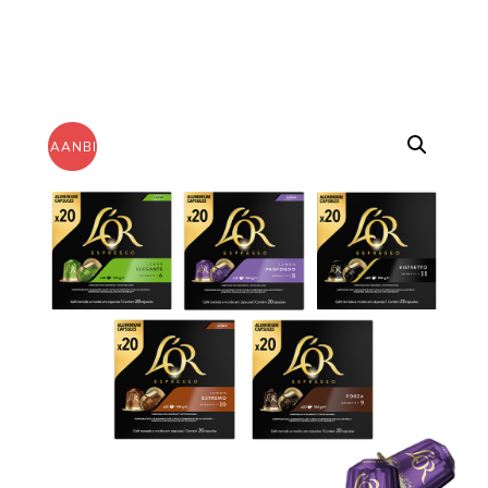
AANBIEDING!