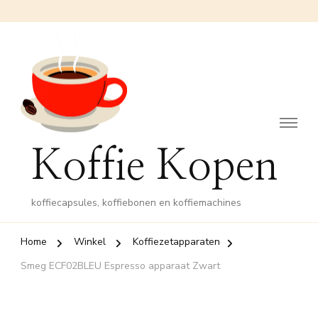
Koffie Kopen
koffiecapsules, koffiebonen en koffiemachines
Home
Winkel
Koffiezetapparaten
Smeg ECF02BLEU Espresso apparaat Zwart