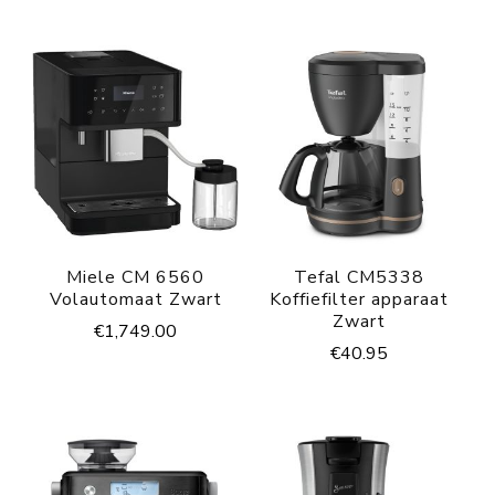
Miele CM 6560
Tefal CM5338
Volautomaat Zwart
Koffiefilter apparaat
Zwart
€
1,749.00
€
40.95