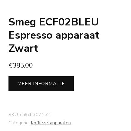
Smeg ECF02BLEU
Espresso apparaat
Zwart
€
385.00
MEER INFORMATIE
SKU:
ea9cff3071e2
Categorie:
Koffiezetapparaten