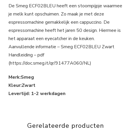
De Smeg ECF02BLEU heeft een stoompijpje waarmee
je melk kunt opschuimen. Zo maak je met deze
espressomachine gemakkelijk een cappuccino. De
espressomachine heeft het jaren 50 design. Hiermee is
het apparaat een eyecatcher in de keuken.
Aanvullende informatie – Smeg ECF02BLEU Zwart
Handleiding – pdf
(https://doc.smeg.it/qr/91477A060/NL)
Merk:Smeg
Kleur:Zwart
Levertijd: 1-2 werkdagen
Gerelateerde producten