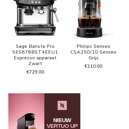
Sage Barista Pro
Philips Senseo
SES878BST4EEU1
CSA250/10 Senseo
Espresso apparaat
Grijs
Zwart
€
110.00
€
729.00