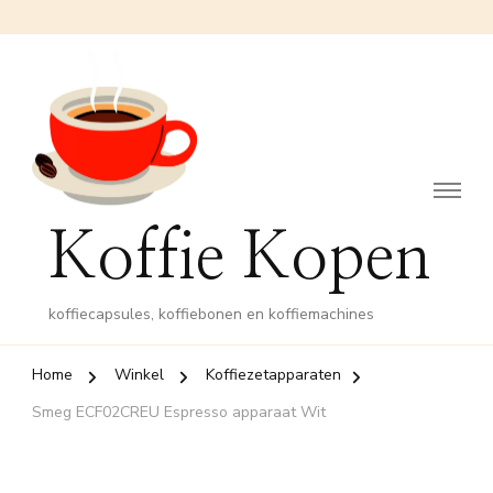
Koffie Kopen
koffiecapsules, koffiebonen en koffiemachines
Home
Winkel
Koffiezetapparaten
Smeg ECF02CREU Espresso apparaat Wit