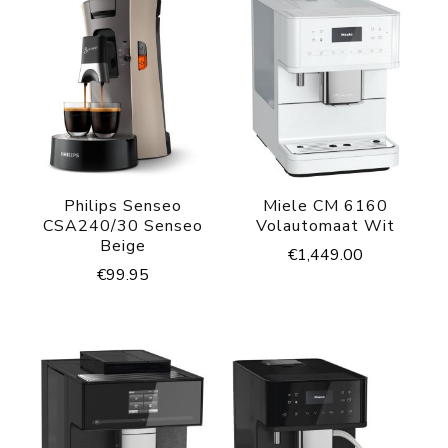
Philips Senseo
Miele CM 6160
CSA240/30 Senseo
Volautomaat Wit
Beige
€
1,449.00
€
99.95