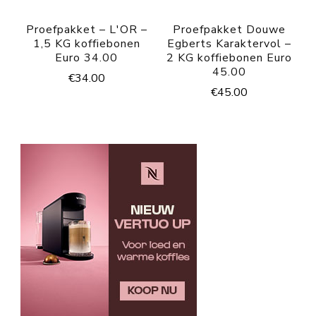
Proefpakket – L'OR –
Proefpakket Douwe
1,5 KG koffiebonen
Egberts Karaktervol –
Euro 34.00
2 KG koffiebonen Euro
45.00
€
34.00
€
45.00