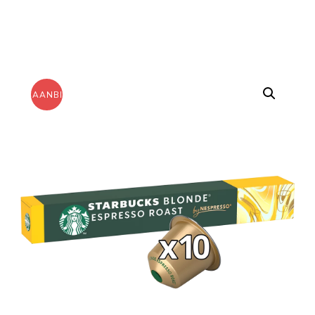
AANBIEDING!