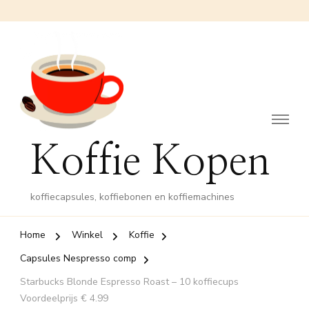
Koffie Kopen
koffiecapsules, koffiebonen en koffiemachines
Home
Winkel
Koffie
Capsules Nespresso comp
Starbucks Blonde Espresso Roast – 10 koffiecups
Voordeelprijs € 4.99