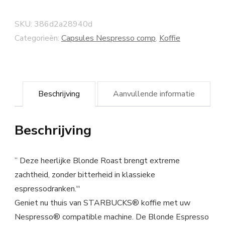
SKU:
386d2a28940d
Categorieën:
Capsules Nespresso comp
,
Koffie
Beschrijving
Aanvullende informatie
Beschrijving
” Deze heerlijke Blonde Roast brengt extreme
zachtheid, zonder bitterheid in klassieke
espressodranken.''
Geniet nu thuis van STARBUCKS® koffie met uw
Nespresso® compatible machine. De Blonde Espresso