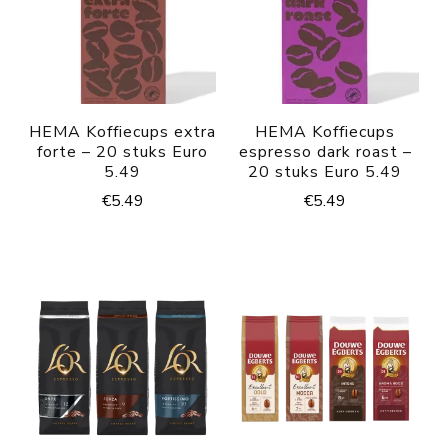
HEMA Koffiecups extra
HEMA Koffiecups
forte – 20 stuks Euro
espresso dark roast –
5.49
20 stuks Euro 5.49
€
5.49
€
5.49