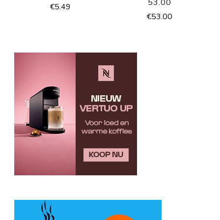
53.00
€
5.49
€
53.00