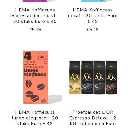
HEMA Koffiecups
HEMA Koffiecups
espresso dark roast –
decaf – 20 stuks Euro
20 stuks Euro 5.49
5.49
€
5.49
€
5.49
HEMA Koffiecups
Proefpakket L'OR
lungo elegance – 20
Espresso Deluxe – 2
stuks Euro 5.49
KG koffiebonen Euro