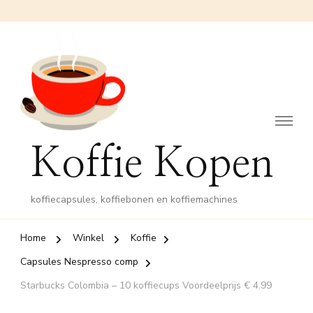
Koffie Kopen
koffiecapsules, koffiebonen en koffiemachines
Home
Winkel
Koffie
Capsules Nespresso comp
Starbucks Colombia – 10 koffiecups Voordeelprijs € 4.99