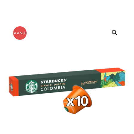
AANBIEDING!