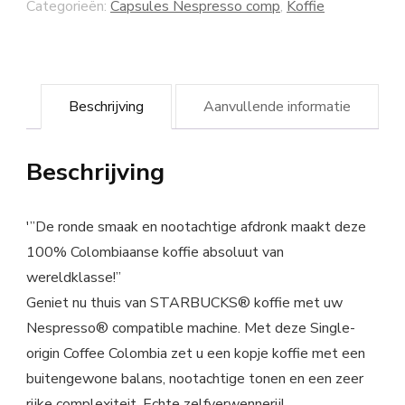
Categorieën:
Capsules Nespresso comp
,
Koffie
Beschrijving
Aanvullende informatie
Beschrijving
'”De ronde smaak en nootachtige afdronk maakt deze
100% Colombiaanse koffie absoluut van
wereldklasse!”
Geniet nu thuis van STARBUCKS® koffie met uw
Nespresso® compatible machine. Met deze Single-
origin Coffee Colombia zet u een kopje koffie met een
buitengewone balans, nootachtige tonen en een zeer
rijke complexiteit. Echte zelfverwennerij!