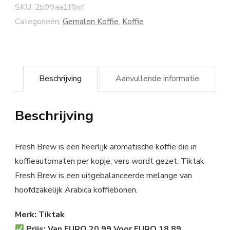
SKU:
2b99aa1ffbcf
Categorieën:
Gemalen Koffie
,
Koffie
Beschrijving
Aanvullende informatie
Beschrijving
Fresh Brew is een heerlijk aromatische koffie die in
koffieautomaten per kopje, vers wordt gezet. Tiktak
Fresh Brew is een uitgebalanceerde melange van
hoofdzakelijk Arabica koffiebonen.
Merk: Tiktak
Prijs: Van EURO 20.99 Voor EURO 18.89