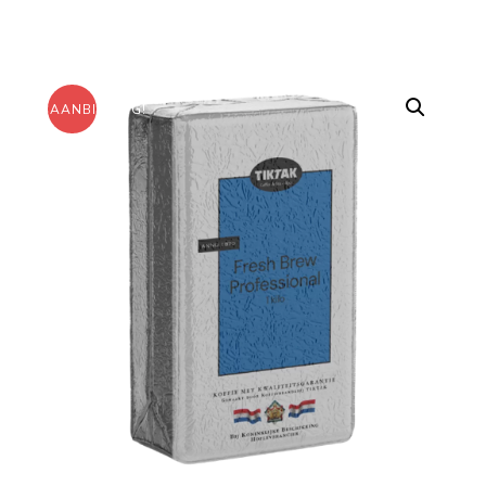
AANBIEDING!