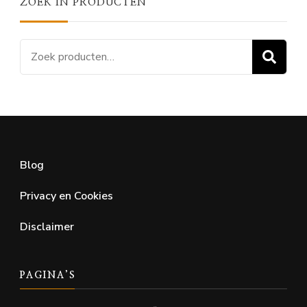
ZOEK IN PRODUCTEN
Zoeken
Z
naar:
Blog
Privacy en Cookies
Disclaimer
PAGINA’S