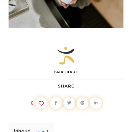
FAIRTRADE
SHARE
0
Inhoud
toon