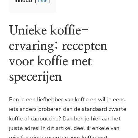
Inhoud
toon
Unieke koffie-
ervaring: recepten
voor koffie met
specerijen
Ben je een liefhebber van koffie en wil je eens
iets anders proberen dan de standaard zwarte
koffie of cappuccino? Dan ben je hier aan het
juiste adres! In dit artikel deel ik enkele van
mijn favoriete recepten voor koffie met