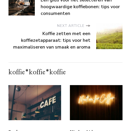
Een gids voor het selecteren van
hoogwaardige koffiebonen: tips voor
consumenten
NEXT ARTICLE
Koffie zetten met een
koffiezetapparaat: tips voor het
maximaliseren van smaak en aroma
koffie*koffie*koffie