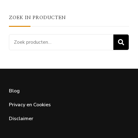
ZOEK IN PRODUCTEN
Zoeken
Z
naar:
Blog
Privacy en Cookies
Disclaimer