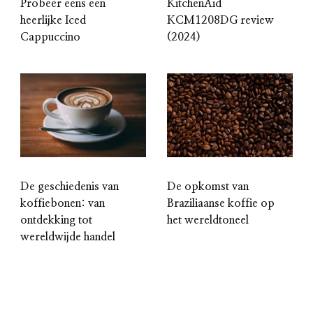
Probeer eens een
KitchenAid
heerlijke Iced
KCM1208DG review
Cappuccino
(2024)
De geschiedenis van
De opkomst van
koffiebonen: van
Braziliaanse koffie op
ontdekking tot
het wereldtoneel
wereldwijde handel