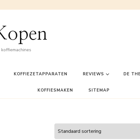
 Kopen
n koffiemachines
KOFFIEZETAPPARATEN
REVIEWS
DE TH
KOFFIESMAKEN
SITEMAP