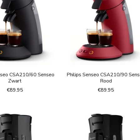
enseo CSA210/60 Senseo
Philips Senseo CSA210/90 Sen
Zwart
Rood
€
89.95
€
89.95