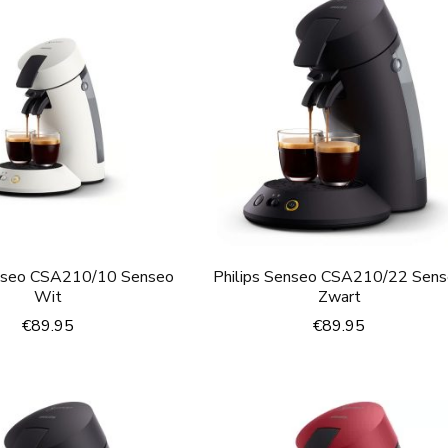
enseo CSA210/10 Senseo
Philips Senseo CSA210/22 Sen
Wit
Zwart
€
89.95
€
89.95