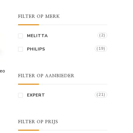
FILTER OP MERK
(2)
MELITTA
(19)
PHILIPS
seo
FILTER OP AANBIEDER
(21)
EXPERT
FILTER OP PRIJS