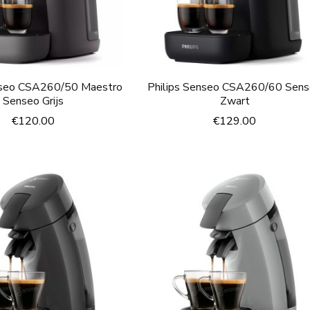
nseo CSA260/50 Maestro
Philips Senseo CSA260/60 Sen
Senseo Grijs
Zwart
€
120.00
€
129.00