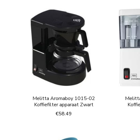
Melitta Aromaboy 1015-02
Melit
Koffiefilter apparaat Zwart
Koffi
€
58.49