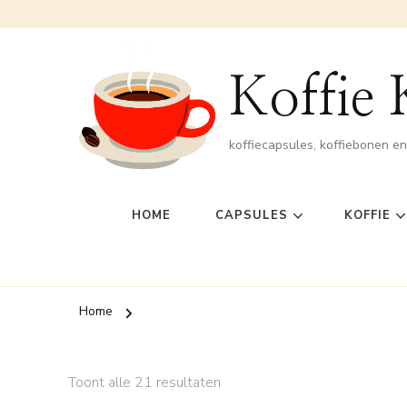
Koffie
koffiecapsules, koffiebonen e
HOME
CAPSULES
KOFFIE
Home
Toont alle 21 resultaten