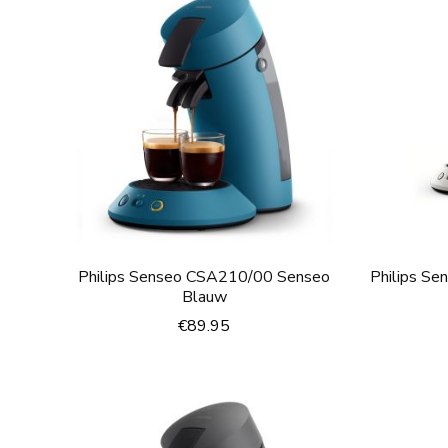
Philips Senseo CSA210/00 Senseo
Philips S
Blauw
€
89.95