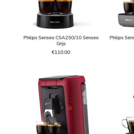
Philips Senseo CSA250/10 Senseo
Philips Se
Grijs
€
110.00