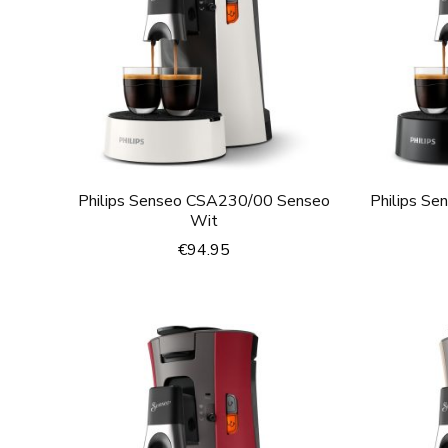
Philips Senseo CSA230/00 Senseo
Philips S
Wit
€
94.95