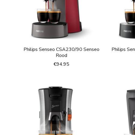
Philips Senseo CSA230/90 Senseo
Philips S
Rood
€
94.95