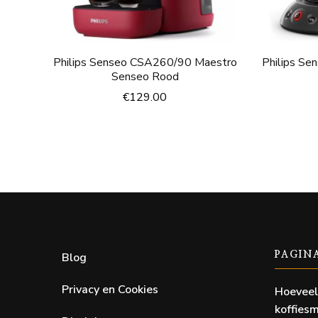
Philips Senseo CSA260/90 Maestro
Philips S
Senseo Rood
€
129.00
Blog
PAGIN
Privacy en Cookies
Hoeveel
koffiesm