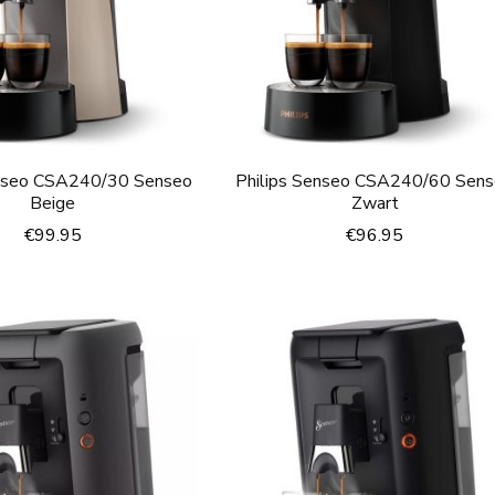
enseo CSA240/30 Senseo
Philips Senseo CSA240/60 Sen
Beige
Zwart
€
99.95
€
96.95