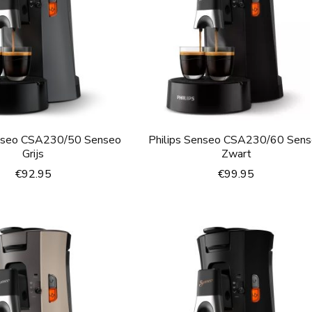
enseo CSA230/50 Senseo
Philips Senseo CSA230/60 Sen
Grijs
Zwart
€
92.95
€
99.95