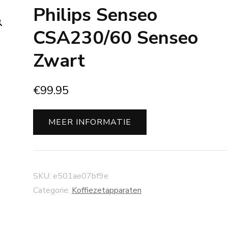
Philips Senseo
CSA230/60 Senseo
Zwart
€
99.95
MEER INFORMATIE
SKU:
e501ae07bf9e
Categorie:
Koffiezetapparaten