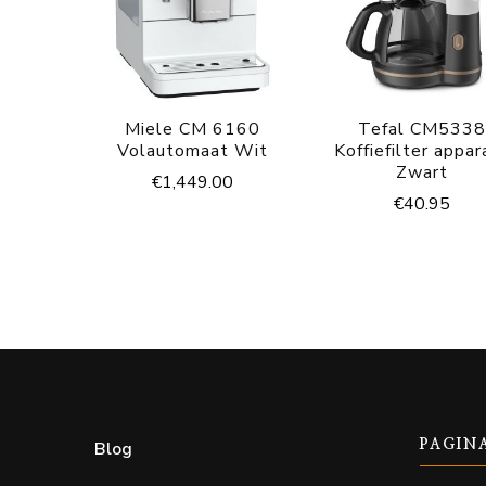
Miele CM 6160
Tefal CM5338
Volautomaat Wit
Koffiefilter appar
Zwart
€
1,449.00
€
40.95
Blog
PAGIN