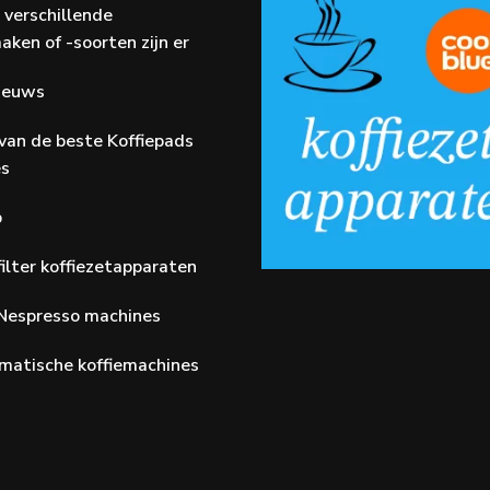
 verschillende
aken of -soorten zijn er
Nieuws
van de beste Koffiepads
es
p
ilter koffiezetapparaten
Nespresso machines
matische koffiemachines