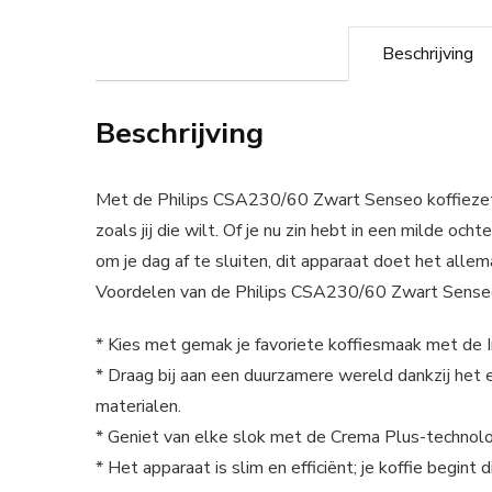
Beschrijving
Beschrijving
Met de Philips CSA230/60 Zwart Senseo koffiezetap
zoals jij die wilt. Of je nu zin hebt in een milde o
om je dag af te sluiten, dit apparaat doet het allem
Voordelen van de Philips CSA230/60 Zwart Sens
* Kies met gemak je favoriete koffiesmaak met de In
* Draag bij aan een duurzamere wereld dankzij het 
materialen.
* Geniet van elke slok met de Crema Plus-technolog
* Het apparaat is slim en efficiënt; je koffie begi