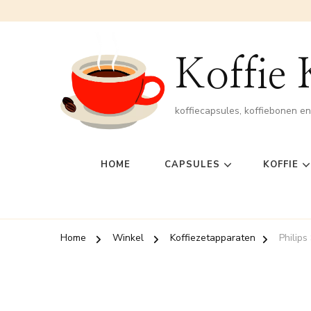
Koffie
koffiecapsules, koffiebonen e
HOME
CAPSULES
KOFFIE
Home
Winkel
Koffiezetapparaten
Philip