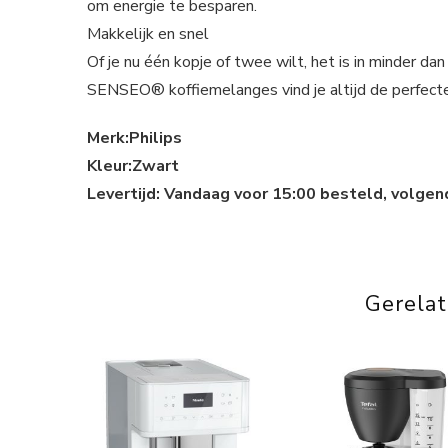
om energie te besparen.
Makkelijk en snel
Of je nu één kopje of twee wilt, het is in minder d
SENSEO® koffiemelanges vind je altijd de perfect
Merk:Philips
Kleur:Zwart
Levertijd: Vandaag voor 15:00 besteld, volgen
Gerela