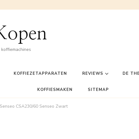
 Kopen
n koffiemachines
KOFFIEZETAPPARATEN
REVIEWS
DE TH
KOFFIESMAKEN
SITEMAP
s Senseo CSA230/60 Senseo Zwart