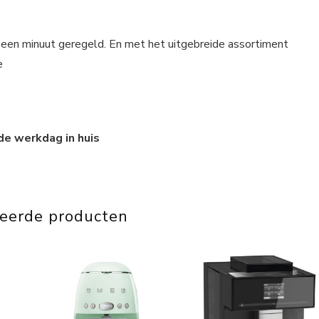
an een minuut geregeld. En met het uitgebreide assortiment
e
de werkdag in huis
teerde producten