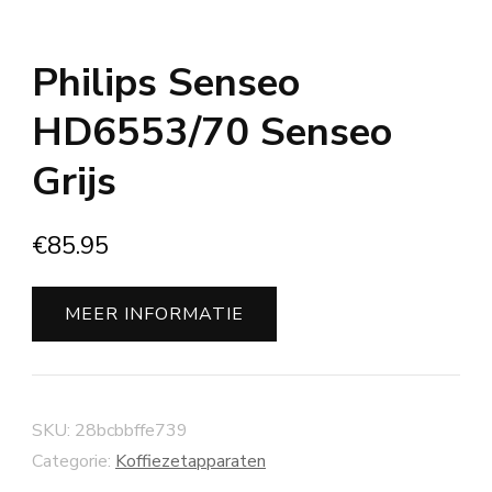
Philips Senseo
HD6553/70 Senseo
Grijs
€
85.95
MEER INFORMATIE
SKU:
28bcbbffe739
Categorie:
Koffiezetapparaten