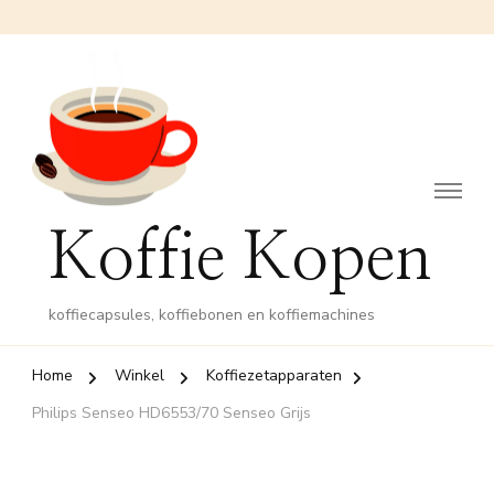
Koffie Kopen
koffiecapsules, koffiebonen en koffiemachines
Home
Winkel
Koffiezetapparaten
Philips Senseo HD6553/70 Senseo Grijs