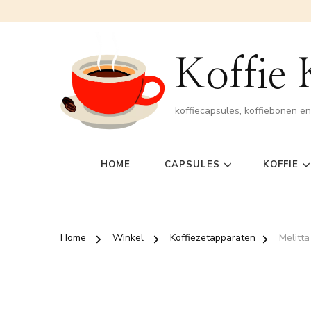
Koffie
koffiecapsules, koffiebonen e
HOME
CAPSULES
KOFFIE
Home
Winkel
Koffiezetapparaten
Melitt