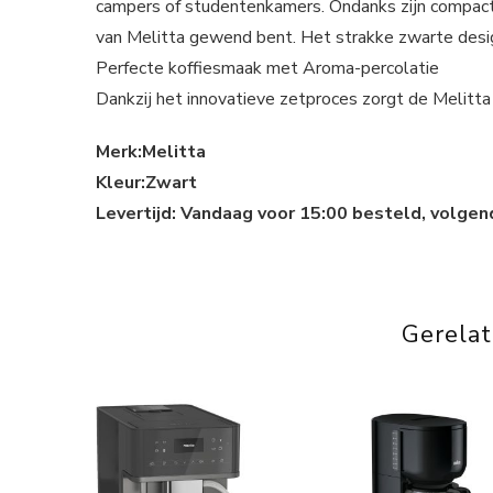
campers of studentenkamers. Ondanks zijn compacte
van Melitta gewend bent. Het strakke zwarte desig
Perfecte koffiesmaak met Aroma-percolatie
Dankzij het innovatieve zetproces zorgt de Melitt
Merk:Melitta
Kleur:Zwart
Levertijd: Vandaag voor 15:00 besteld, volgen
Gerela