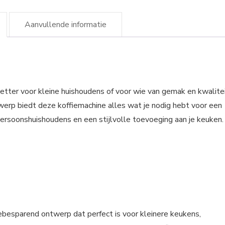
Aanvullende informatie
etter voor kleine huishoudens of voor wie van gemak en kwalite
werp biedt deze koffiemachine alles wat je nodig hebt voor een
epersoonshuishoudens en een stijlvolle toevoeging aan je keuken.
besparend ontwerp dat perfect is voor kleinere keukens,