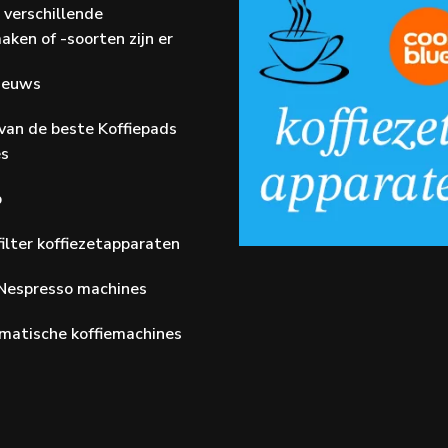
 verschillende
aken of -soorten zijn er
Nieuws
van de beste Koffiepads
es
p
ilter koffiezetapparaten
Nespresso machines
matische koffiemachines