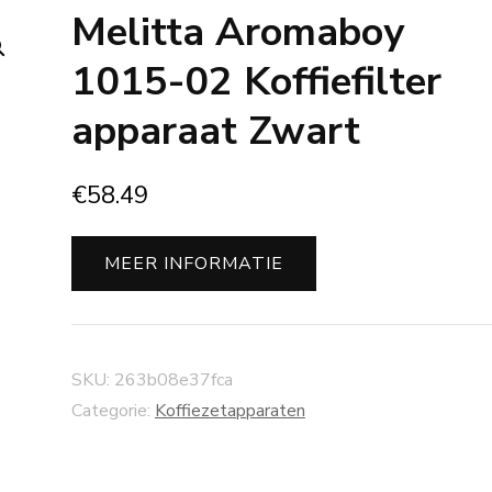
Melitta Aromaboy
1015-02 Koffiefilter
apparaat Zwart
€
58.49
MEER INFORMATIE
SKU:
263b08e37fca
Categorie:
Koffiezetapparaten