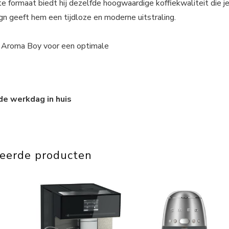
 formaat biedt hij dezelfde hoogwaardige koffiekwaliteit die j
n geeft hem een tijdloze en moderne uitstraling.
a Aroma Boy voor een optimale
de werkdag in huis
teerde producten