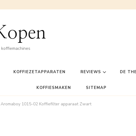
 Kopen
n koffiemachines
KOFFIEZETAPPARATEN
REVIEWS
DE TH
KOFFIESMAKEN
SITEMAP
a Aromaboy 1015-02 Koffiefilter apparaat Zwart